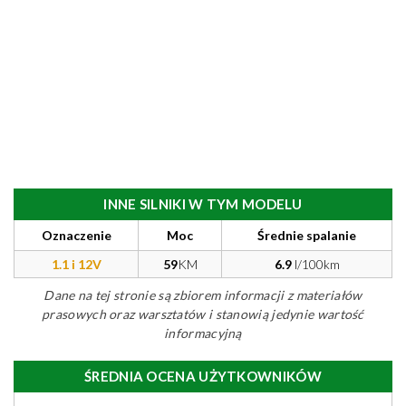
INNE SILNIKI W TYM MODELU
Oznaczenie
Moc
Średnie spalanie
1.1 i 12V
59
KM
6.9
l/100km
Dane na tej stronie są zbiorem informacji z materiałów
prasowych oraz warsztatów i stanowią jedynie wartość
informacyjną
ŚREDNIA OCENA UŻYTKOWNIKÓW