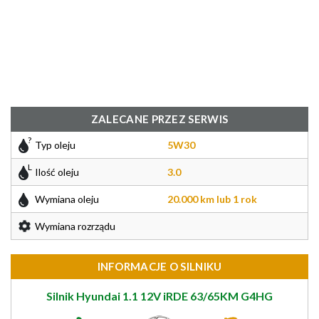
ZALECANE PRZEZ SERWIS
Typ oleju
5W30
Ilość oleju
3.0
Wymiana oleju
20.000 km lub 1 rok
Wymiana rozrządu
INFORMACJE O SILNIKU
Silnik Hyundai 1.1 12V iRDE 63/65KM G4HG