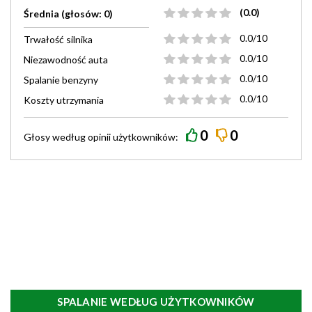
(0.0)
Średnia (głosów: 0)
0.0/10
Trwałość silnika
0.0/10
Niezawodność auta
0.0/10
Spalanie benzyny
0.0/10
Koszty utrzymania
0
0
Głosy według
opinii
użytkowników:
SPALANIE WEDŁUG UŻYTKOWNIKÓW