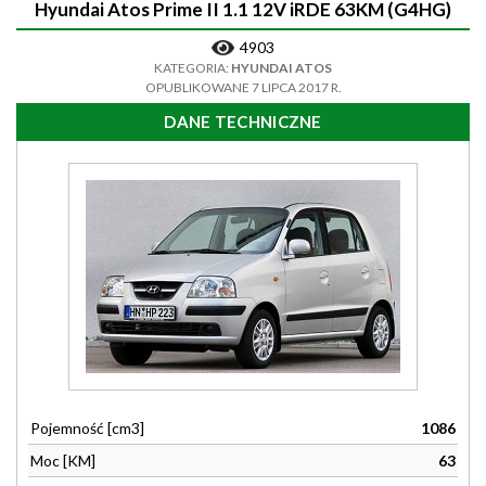
Hyundai Atos Prime II 1.1 12V iRDE 63KM (G4HG)
4903
KATEGORIA:
HYUNDAI ATOS
OPUBLIKOWANE 7 LIPCA 2017 R.
DANE TECHNICZNE
Pojemność [cm3]
1086
Moc [KM]
63