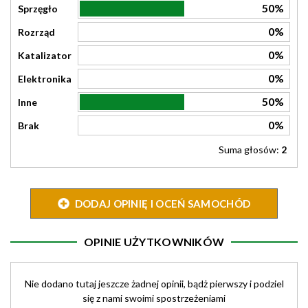
50%
Sprzęgło
0%
Rozrząd
0%
Katalizator
0%
Elektronika
50%
Inne
0%
Brak
Suma głosów:
2
DODAJ OPINIĘ I OCEŃ SAMOCHÓD
OPINIE UŻYTKOWNIKÓW
Nie dodano tutaj jeszcze żadnej opinii, bądż pierwszy i podziel
się z nami swoimi spostrzeżeniami