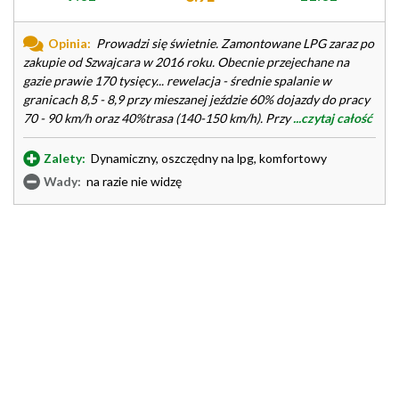
Opinia:
Prowadzi się świetnie. Zamontowane LPG zaraz po
zakupie od Szwajcara w 2016 roku. Obecnie przejechane na
gazie prawie 170 tysięcy... rewelacja - średnie spalanie w
granicach 8,5 - 8,9 przy mieszanej jeździe 60% dojazdy do pracy
70 - 90 km/h oraz 40%trasa (140-150 km/h). Przy
...czytaj całość
Zalety:
Dynamiczny, oszczędny na lpg, komfortowy
Wady:
na razie nie widzę