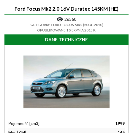
Ford Focus Mk2 2.0 16V Duratec 145KM (HE)
26560
KATEGORIA:
FORD FOCUS MK2 (2004-2010)
OPUBLIKOWANE 1 SIERPNIA 2015 R.
DANE TECHNICZNE
Pojemność [cm3]
1999
Moc [KM]
145