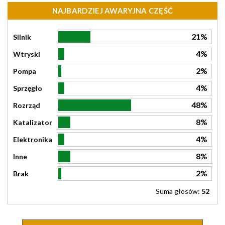
NAJBARDZIEJ AWARYJNA CZĘŚĆ
21%
Silnik
4%
Wtryski
2%
Pompa
4%
Sprzęgło
48%
Rozrząd
8%
Katalizator
4%
Elektronika
8%
Inne
2%
Brak
Suma głosów:
52