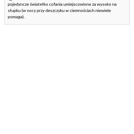
pojedyncze światełko cofania umiejscowione za wysoko na
słupku (w nocy przy deszczyku w ciemnościach niewiele
pomaga).