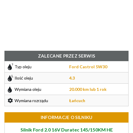
ZALECANE PRZEZ SERWIS
Typ oleju
Ford Castrol 5W30
Ilość oleju
4.3
Wymiana oleju
20.000 km lub 1 rok
Wymiana rozrządu
Łańcuch
INFORMACJE O SILNIKU
Silnik Ford 2.0 16V Duratec 145/150KM HE