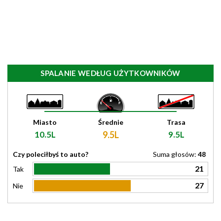
SPALANIE WEDŁUG UŻYTKOWNIKÓW
Miasto
Średnie
Trasa
10.5L
9.5L
9.5L
Czy poleciłbyś to auto?
Suma głosów:
48
21
Tak
27
Nie