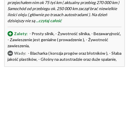
przejechałem nim ok 75 tyś km ( aktualny przebieg 270 000 km )
Samochód od przebiegu ok. 250 000 km zaczął brać niewielkie
ilości oleju ( głównie po trasach autostradami ). Na dzień
dzisiejszy nie są
...czytaj całość
Zalety:
- Prosty silnik, - Żywotność silnika, - Bezawaryjność,
- Zawieszenie jest genialne ( prowadzenie ), - Żywotność
zawieszenia,
Wady:
- Blacharka ( korozja progów oraz błotników ), - Słaba
jakość plastików, - Głośny na autostradzie oraz duże spalanie,