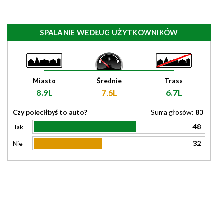
SPALANIE WEDŁUG UŻYTKOWNIKÓW
Miasto
Średnie
Trasa
8.9L
7.6L
6.7L
Czy poleciłbyś to auto?
Suma głosów:
80
48
Tak
32
Nie