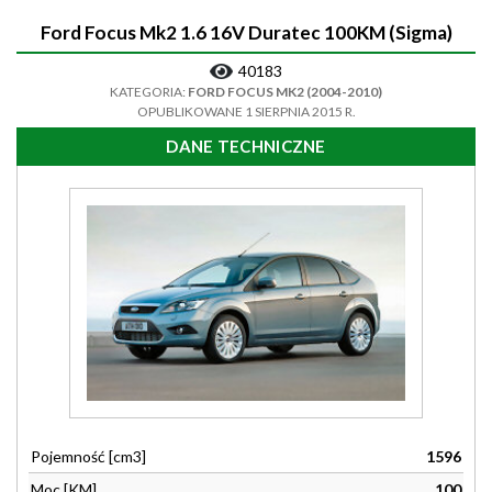
Ford Focus Mk2 1.6 16V Duratec 100KM (Sigma)
40183
KATEGORIA:
FORD FOCUS MK2 (2004-2010)
OPUBLIKOWANE 1 SIERPNIA 2015 R.
DANE TECHNICZNE
Pojemność [cm3]
1596
Moc [KM]
100