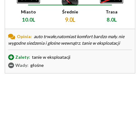
Miasto
Średnie
Trasa
10.0L
9.0L
8.0L
Opinia:
auto trwałe,natomiast komfort bardzo mały. nie
wygodne siedzenia i głośne wewnątrz. tanie w eksploatacji
Zalety:
tanie w eksploatacji
Wady:
głośne