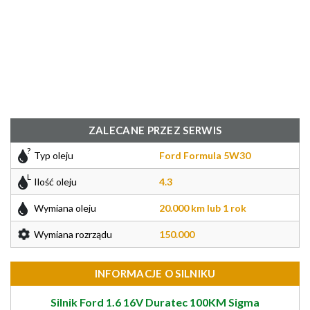
ZALECANE PRZEZ SERWIS
Typ oleju
Ford Formula 5W30
Ilość oleju
4.3
Wymiana oleju
20.000 km lub 1 rok
Wymiana rozrządu
150.000
INFORMACJE O SILNIKU
Silnik Ford 1.6 16V Duratec 100KM Sigma