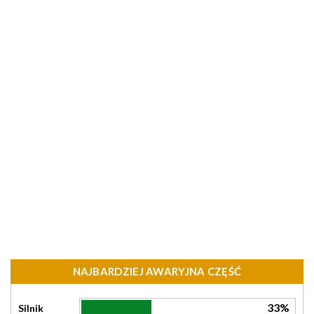
NAJBARDZIEJ AWARYJNA CZĘŚĆ
33%
Silnik