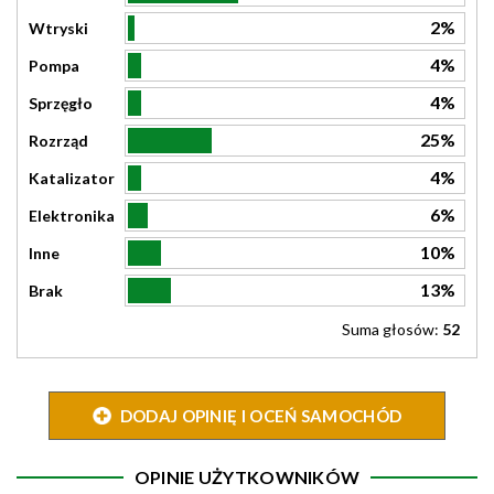
2%
Wtryski
4%
Pompa
4%
Sprzęgło
25%
Rozrząd
4%
Katalizator
6%
Elektronika
10%
Inne
13%
Brak
Suma głosów:
52
DODAJ OPINIĘ I OCEŃ SAMOCHÓD
OPINIE UŻYTKOWNIKÓW