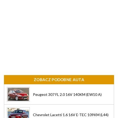
ZOBACZ PODOBNE AUTA
Peugeot 307 FL 2.0 16V 140KM (EW10 A)
Chevrolet Lacetti 1.6 16V E-TEC 109KM (L44)