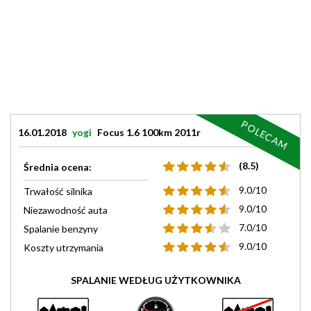
POLECAM
16.01.2018
yogi
Focus 1.6 100km 2011r
(8.5)
Średnia ocena:
9.0/10
Trwałość silnika
9.0/10
Niezawodność auta
7.0/10
Spalanie benzyny
9.0/10
Koszty utrzymania
SPALANIE WEDŁUG UŻYTKOWNIKA