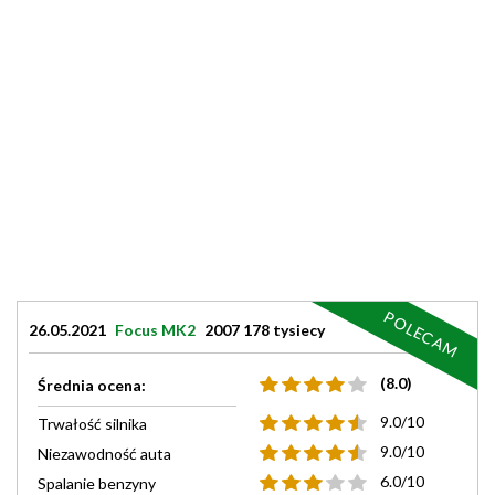
POLECAM
26.05.2021
Focus MK2
2007 178 tysiecy
(8.0)
Średnia ocena:
9.0/10
Trwałość silnika
9.0/10
Niezawodność auta
6.0/10
Spalanie benzyny