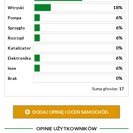
18%
Wtryski
6%
Pompa
6%
Sprzęgło
6%
Rozrząd
0%
Katalizator
6%
Elektronika
6%
Inne
0%
Brak
Suma głosów:
17
DODAJ OPINIĘ I OCEŃ SAMOCHÓD
OPINIE UŻYTKOWNIKÓW