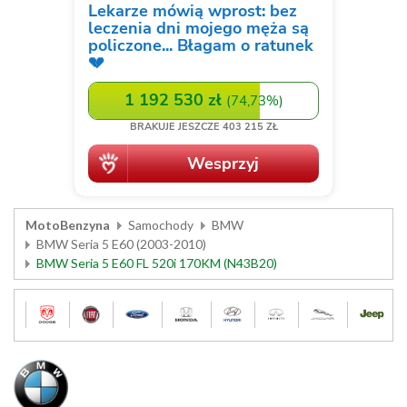
MotoBenzyna
Samochody
BMW
BMW Seria 5 E60 (2003-2010)
BMW Seria 5 E60 FL 520i 170KM (N43B20)