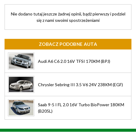
Nie dodano tutaj jeszcze żadnej opinii, bądż pierwszy i podziel
się z nami swoimi spostrzeżeniami
ZOBACZ PODOBNE AUTA
Audi A6 C6 2.0 16V TFSI 170KM (BPJ)
Chrysler Sebring III 3.5 V6 24V 238KM (EGF)
Saab 9-5 I FL 2.0 16V Turbo BioPower 180KM
(B205L)