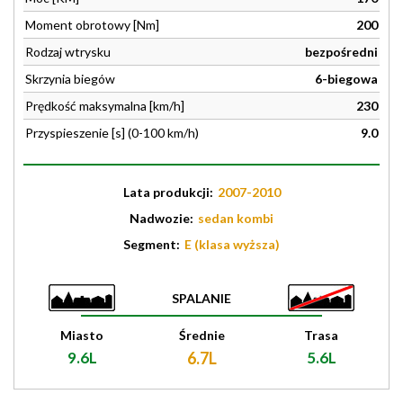
Moment obrotowy [Nm]
200
Rodzaj wtrysku
bezpośredni
Skrzynia biegów
6-biegowa
Prędkość maksymalna [km/h]
230
Przyspieszenie [s] (0-100 km/h)
9.0
Lata produkcji:
2007-2010
Nadwozie:
sedan kombi
Segment:
E (klasa wyższa)
SPALANIE
Miasto
Średnie
Trasa
9.6L
6.7L
5.6L