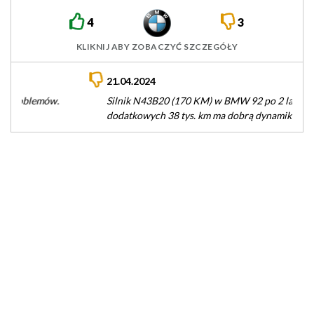
4
3
KLIKNIJ ABY ZOBACZYĆ SZCZEGÓŁY
21.04.2024
Silnik N43B20 (170 KM) w BMW 92 po 2 latach użytkowania i
dodatkowych 38 tys. km ma dobrą dynamikę pracy…