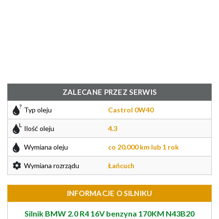
ZALECANE PRZEZ SERWIS
Typ oleju
Castrol 0W40
Ilość oleju
4.3
Wymiana oleju
co 20.000 km lub 1 rok
Wymiana rozrządu
Łańcuch
INFORMACJE O SILNIKU
Silnik BMW 2.0 R4 16V benzyna 170KM N43B20