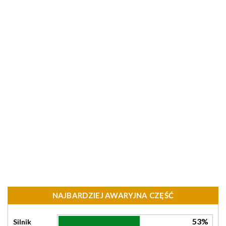
NAJBARDZIEJ AWARYJNA CZĘŚĆ
53%
Silnik