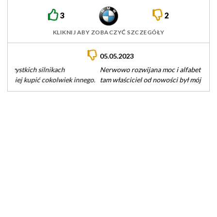
3
2
KLIKNIJ ABY ZOBACZYĆ SZCZEGÓŁY
05.05.2023
Nerwowo rozwijana moc i alfabet błędów Auto mam z USA, ale
tam właściciel od nowości był mój przyjaciel, który tym…