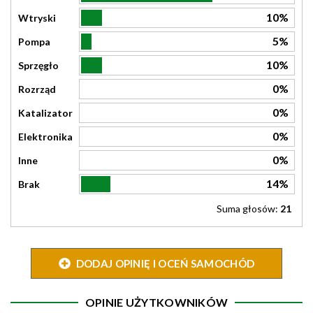
10%
Wtryski
5%
Pompa
10%
Sprzęgło
0%
Rozrząd
0%
Katalizator
0%
Elektronika
0%
Inne
14%
Brak
Suma głosów:
21
DODAJ OPINIĘ I OCEŃ SAMOCHÓD
OPINIE UŻYTKOWNIKÓW