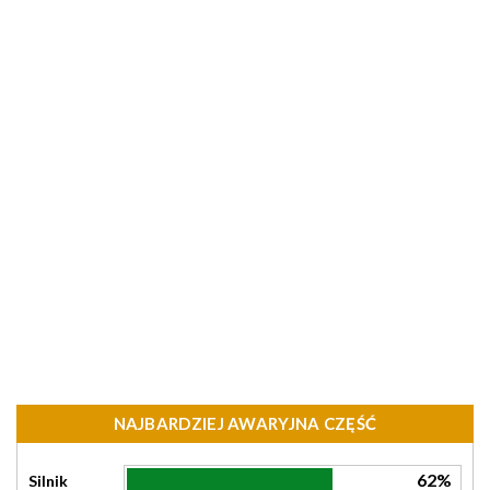
NAJBARDZIEJ AWARYJNA CZĘŚĆ
62%
Silnik