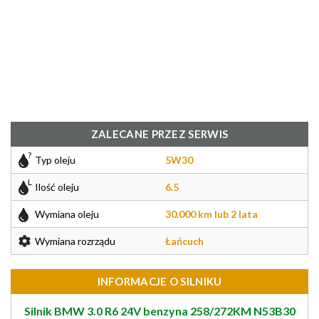
ZALECANE PRZEZ SERWIS
Typ oleju
5W30
Ilość oleju
6.5
Wymiana oleju
30.000 km lub 2 lata
Wymiana rozrządu
Łańcuch
INFORMACJE O SILNIKU
Silnik BMW 3.0 R6 24V benzyna 258/272KM N53B30