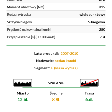
Moment obrotowy [Nm]
315
Rodzaj wtrysku
wielopunktowy
Skrzynia biegów
6-biegowa
Prędkość maksymalna [km/h]
250
Przyspieszenie [s] (0-100 km/h)
6.4
Lata produkcji:
2007-2010
Nadwozie:
sedan kombi
Segment:
E (klasa wyższa)
SPALANIE
Miasto
Średnie
Trasa
12.6L
8.8L
6.6L