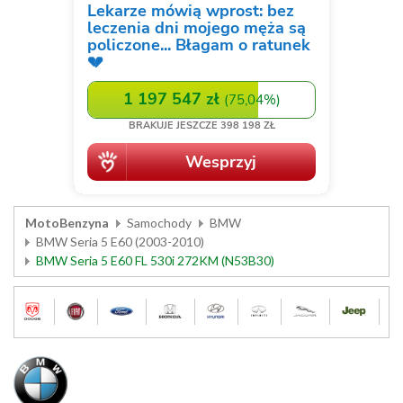
MotoBenzyna
Samochody
BMW
BMW Seria 5 E60 (2003-2010)
BMW Seria 5 E60 FL 530i 272KM (N53B30)