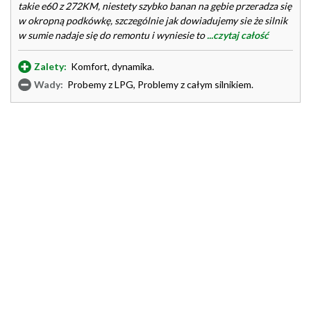
takie e60 z 272KM, niestety szybko banan na gębie przeradza się
w okropną podkówkę, szczególnie jak dowiadujemy sie że silnik
w sumie nadaje się do remontu i wyniesie to
...czytaj całość
Zalety:
Komfort, dynamika.
Wady:
Probemy z LPG, Problemy z całym silnikiem.