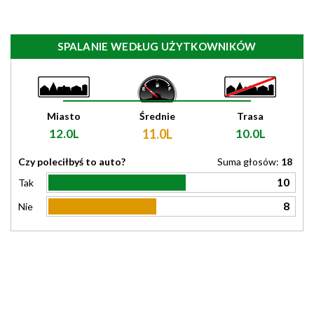
SPALANIE WEDŁUG UŻYTKOWNIKÓW
Miasto
Średnie
Trasa
12.0L
11.0L
10.0L
Czy poleciłbyś to auto?
Suma głosów:
18
10
Tak
8
Nie