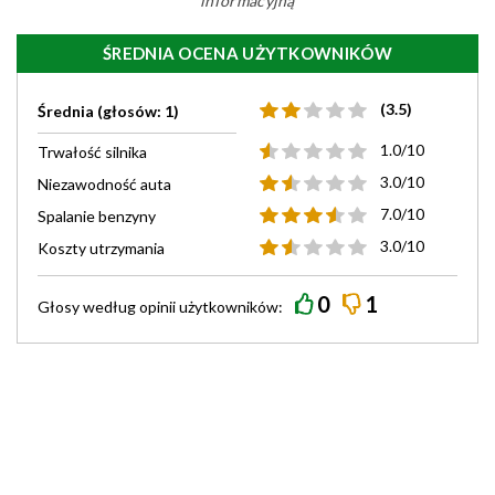
informacyjną
ŚREDNIA OCENA UŻYTKOWNIKÓW
(3.5)
Średnia (głosów: 1)
1.0/10
Trwałość silnika
3.0/10
Niezawodność auta
7.0/10
Spalanie benzyny
3.0/10
Koszty utrzymania
0
1
Głosy według
opinii
użytkowników: