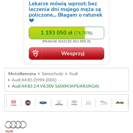
MotoBenzyna
Samochody
Audi
Audi A4 B5 (1994-2001)
Audi A4 B5 2.4 V6 30V 165KM (APS/ARJ/AGA)