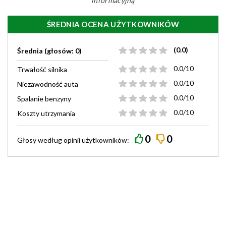
informacyjną
ŚREDNIA OCENA UŻYTKOWNIKÓW
(0.0)
Średnia (głosów: 0)
0.0/10
Trwałość silnika
0.0/10
Niezawodność auta
0.0/10
Spalanie benzyny
0.0/10
Koszty utrzymania
0
0
Głosy według
opinii
użytkowników: