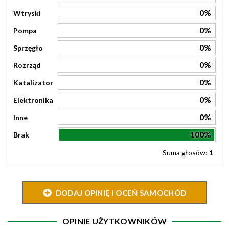
0%
Wtryski
0%
Pompa
0%
Sprzęgło
0%
Rozrząd
0%
Katalizator
0%
Elektronika
0%
Inne
100%
Brak
Suma głosów:
1
DODAJ OPINIĘ I OCEŃ SAMOCHÓD
OPINIE UŻYTKOWNIKÓW