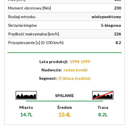
Moment obrotowy [Nm]
230
Rodzaj wtrysku
wielopunktowy
Skrzynia biegów
5-biegowa
Prędkość maksymalna [km/h]
226
Przyspieszenie [s] (0-100 km/h)
8.2
Lata produkcji:
1994-1999
Nadwozie:
sedan kombi
Segment:
D (klasa średnia)
SPALANIE
Miasto
Średnie
Trasa
14.7L
10.4L
8.2L