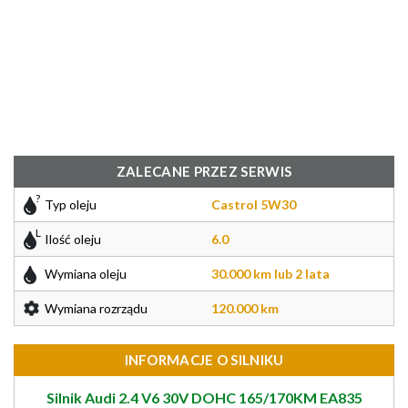
ZALECANE PRZEZ SERWIS
Typ oleju
Castrol 5W30
Ilość oleju
6.0
Wymiana oleju
30.000 km lub 2 lata
Wymiana rozrządu
120.000 km
INFORMACJE O SILNIKU
Silnik Audi 2.4 V6 30V DOHC 165/170KM EA835