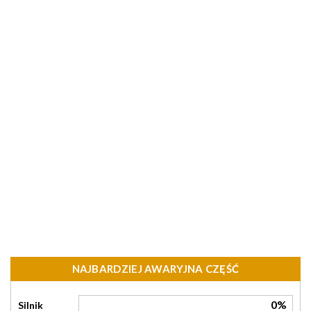
NAJBARDZIEJ AWARYJNA CZĘŚĆ
0%
Silnik