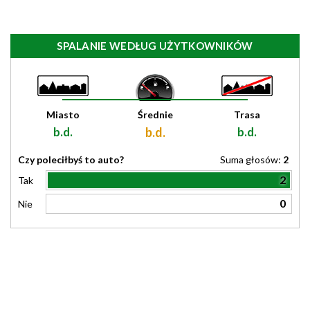
SPALANIE WEDŁUG UŻYTKOWNIKÓW
Miasto
Średnie
Trasa
b.d.
b.d.
b.d.
Czy poleciłbyś to auto?
Suma głosów:
2
2
Tak
0
Nie