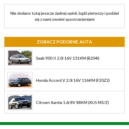
Nie dodano tutaj jeszcze żadnej opinii, bądż pierwszy i podziel
się z nami swoimi spostrzeżeniami
ZOBACZ PODOBNE AUTA
Saab 900 II 2.0i 16V 131KM (B204i)
Honda Accord V 2.0i 16V 116KM (F20Z2)
Citroen Xantia 1.6i 8V 88KM (XU5 M3/Z)