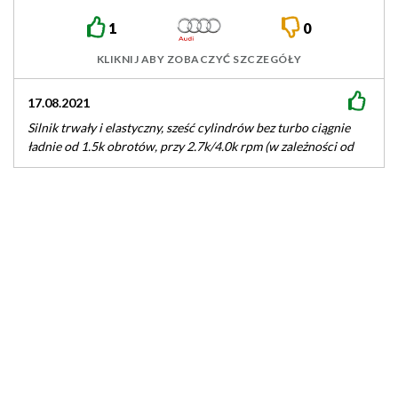
1
0
KLIKNIJ ABY ZOBACZYĆ SZCZEGÓŁY
17.08.2021
Silnik trwały i elastyczny, sześć cylindrów bez turbo ciągnie
ładnie od 1.5k obrotów, przy 2.7k/4.0k rpm (w zależności od
rynku…