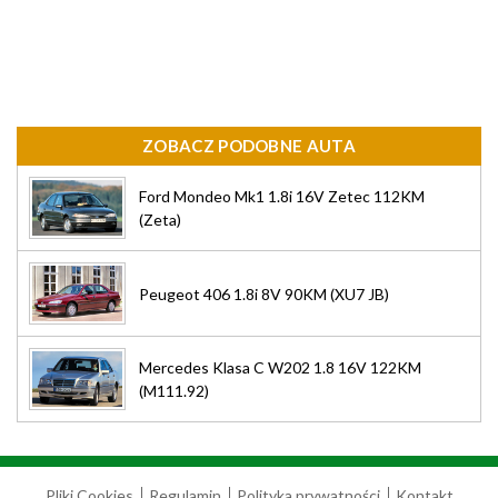
ZOBACZ PODOBNE AUTA
Ford Mondeo Mk1 1.8i 16V Zetec 112KM
(Zeta)
Peugeot 406 1.8i 8V 90KM (XU7 JB)
Mercedes Klasa C W202 1.8 16V 122KM
(M111.92)
Pliki Cookies
Regulamin
Polityka prywatności
Kontakt