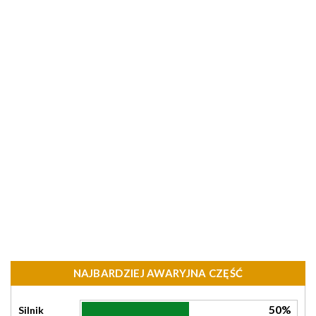
NAJBARDZIEJ AWARYJNA CZĘŚĆ
50%
Silnik