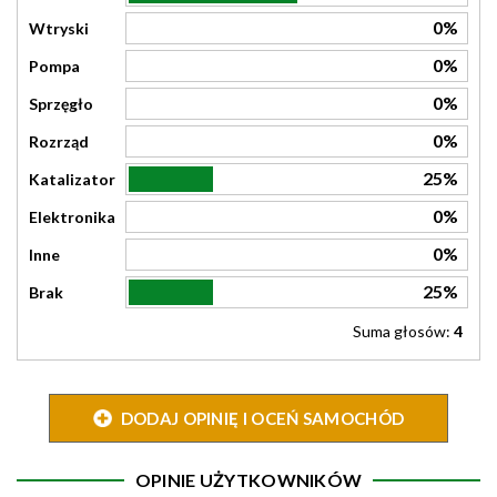
0%
Wtryski
0%
Pompa
0%
Sprzęgło
0%
Rozrząd
25%
Katalizator
0%
Elektronika
0%
Inne
25%
Brak
Suma głosów:
4
DODAJ OPINIĘ I OCEŃ SAMOCHÓD
OPINIE UŻYTKOWNIKÓW