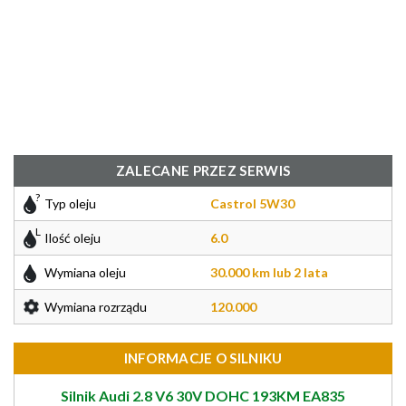
ZALECANE PRZEZ SERWIS
Typ oleju
Castrol 5W30
Ilość oleju
6.0
Wymiana oleju
30.000 km lub 2 lata
Wymiana rozrządu
120.000
INFORMACJE O SILNIKU
Silnik Audi 2.8 V6 30V DOHC 193KM EA835