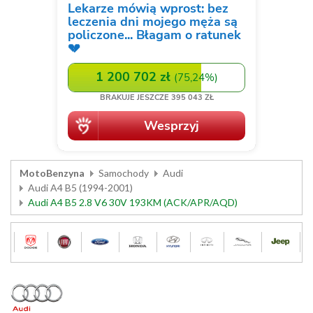
MotoBenzyna
Samochody
Audi
Audi A4 B5 (1994-2001)
Audi A4 B5 2.8 V6 30V 193KM (ACK/APR/AQD)