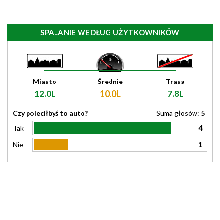
SPALANIE WEDŁUG UŻYTKOWNIKÓW
Miasto
Średnie
Trasa
12.0L
10.0L
7.8L
Czy poleciłbyś to auto?
Suma głosów:
5
4
Tak
1
Nie