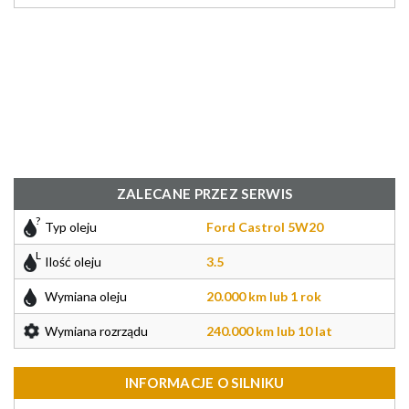
ZALECANE PRZEZ SERWIS
Typ oleju
Ford Castrol 5W20
Ilość oleju
3.5
Wymiana oleju
20.000 km lub 1 rok
Wymiana rozrządu
240.000 km lub 10 lat
INFORMACJE O SILNIKU