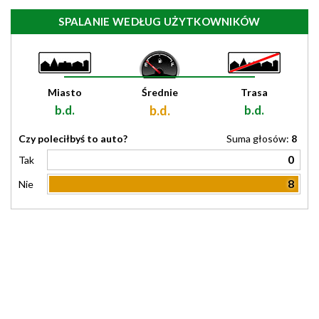
SPALANIE WEDŁUG UŻYTKOWNIKÓW
Miasto
Średnie
Trasa
b.d.
b.d.
b.d.
Czy poleciłbyś to auto?
Suma głosów:
8
0
Tak
8
Nie