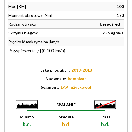
Moc [KM]
100
Moment obrotowy [Nm]
170
Rodzaj wtrysku
bezpośredni
Skrzynia biegów
6-biegowa
Prędkość maksymalna [km/h]
Przyspieszenie [s] (0-100 km/h)
Lata produkcji:
2013-2018
Nadwozie:
kombivan
Segment:
LAV (użytkowe)
SPALANIE
Miasto
Średnie
Trasa
b.d.
b.d.
b.d.