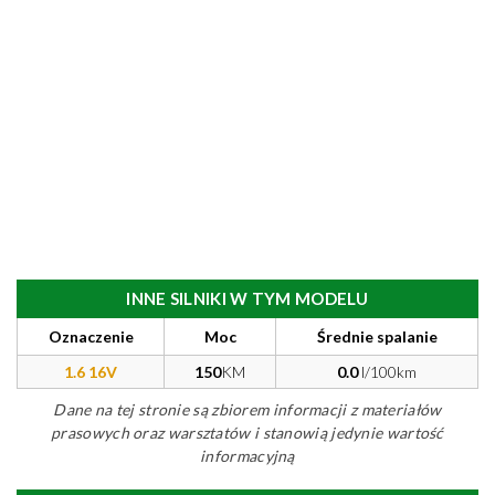
INNE SILNIKI W TYM MODELU
Oznaczenie
Moc
Średnie spalanie
1.6 16V
150
KM
0.0
l/100km
Dane na tej stronie są zbiorem informacji z materiałów
prasowych oraz warsztatów i stanowią jedynie wartość
informacyjną