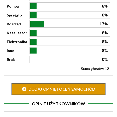
8%
Pompa
8%
Sprzęgło
17%
Rozrząd
8%
Katalizator
8%
Elektronika
8%
Inne
0%
Brak
Suma głosów:
12
DODAJ OPINIĘ I OCEŃ SAMOCHÓD
OPINIE UŻYTKOWNIKÓW