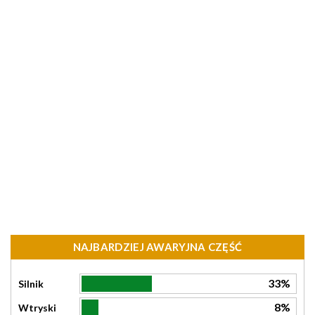
NAJBARDZIEJ AWARYJNA CZĘŚĆ
33%
Silnik
8%
Wtryski