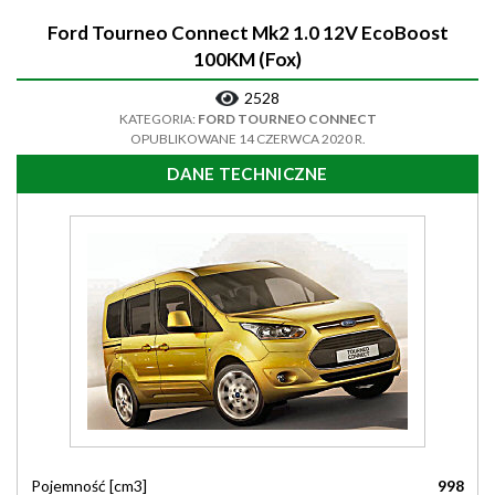
Ford Tourneo Connect Mk2 1.0 12V EcoBoost
100KM (Fox)
2528
KATEGORIA:
FORD TOURNEO CONNECT
OPUBLIKOWANE 14 CZERWCA 2020 R.
DANE TECHNICZNE
Pojemność [cm3]
998