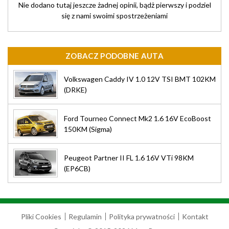
Nie dodano tutaj jeszcze żadnej opinii, bądż pierwszy i podziel
się z nami swoimi spostrzeżeniami
ZOBACZ PODOBNE AUTA
Volkswagen Caddy IV 1.0 12V TSI BMT 102KM
(DRKE)
Ford Tourneo Connect Mk2 1.6 16V EcoBoost
150KM (Sigma)
Peugeot Partner II FL 1.6 16V VTi 98KM
(EP6CB)
Pliki Cookies
Regulamin
Polityka prywatności
Kontakt