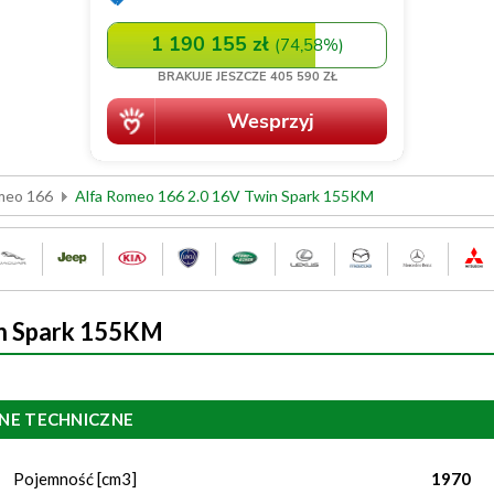
meo 166
Alfa Romeo 166 2.0 16V Twin Spark 155KM
in Spark 155KM
NE TECHNICZNE
Pojemność [cm3]
1970