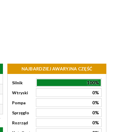
NAJBARDZIEJ AWARYJNA CZĘŚĆ
100%
Silnik
0%
Wtryski
0%
Pompa
0%
Sprzęgło
0%
Rozrząd