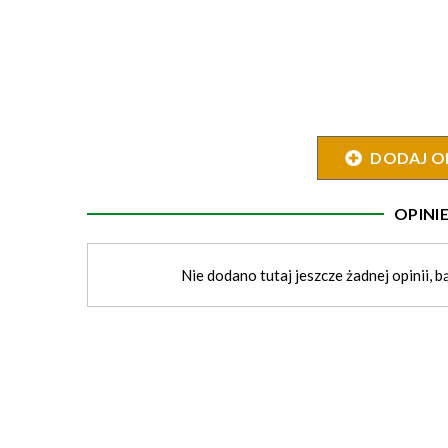
DODAJ O
OPIN
Nie dodano tutaj jeszcze żadnej opinii, b