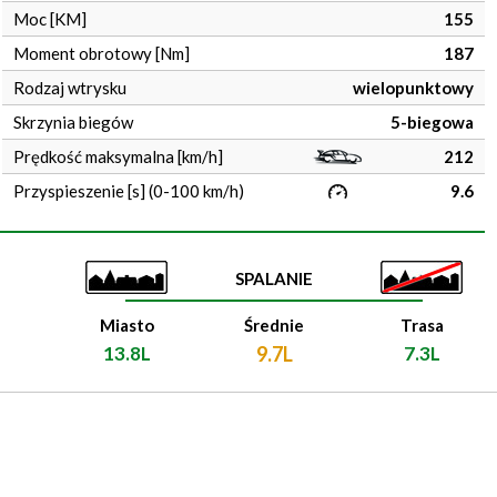
Moc [KM]
155
Moment obrotowy [Nm]
187
Rodzaj wtrysku
wielopunktowy
Skrzynia biegów
5-biegowa
Prędkość maksymalna [km/h]
212
Przyspieszenie [s] (0-100 km/h)
9.6
SPALANIE
Miasto
Średnie
Trasa
13.8L
9.7L
7.3L