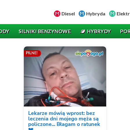
Diesel
Hybryda
Elektr
ODY
SILNIKI BENZYNOWE
HYBRYDY
PO