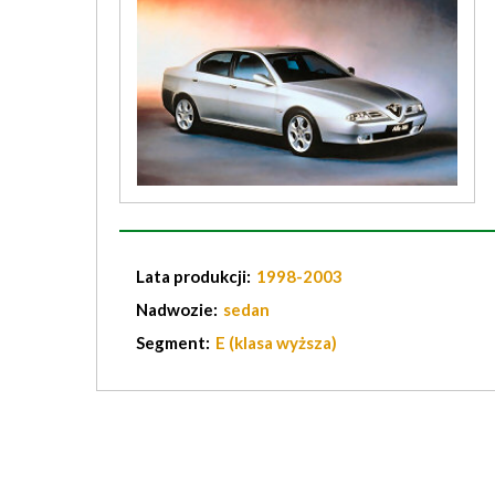
Lata produkcji:
1998-2003
Nadwozie:
sedan
Segment:
E (klasa wyższa)