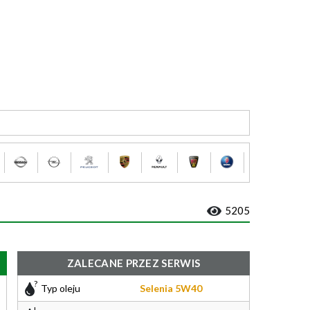
5205
ZALECANE PRZEZ SERWIS
Typ oleju
Selenia 5W40