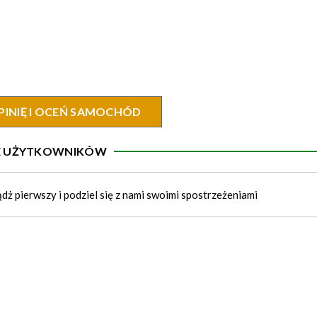
PINIĘ I OCEŃ SAMOCHÓD
IE UŻYTKOWNIKÓW
ądż pierwszy i podziel się z nami swoimi spostrzeżeniami