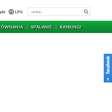
yki
LPG
RÓWNANIA
SPALANIE
RANKINGI