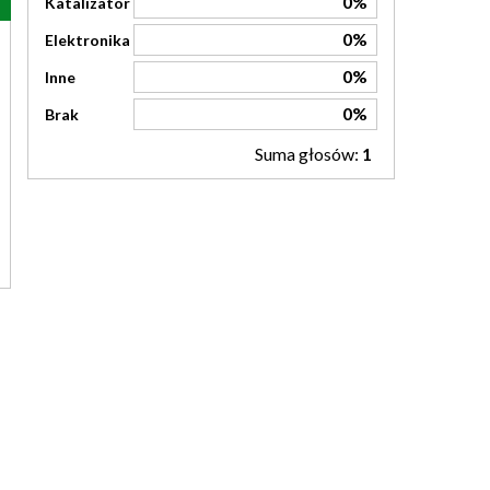
0%
Katalizator
0%
Elektronika
0%
Inne
0%
Brak
Suma głosów:
1