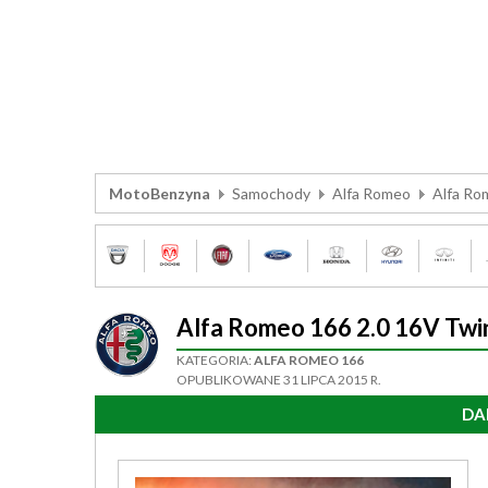
MotoBenzyna
Samochody
Alfa Romeo
Alfa Ro
Alfa Romeo 166 2.0 16V Tw
KATEGORIA:
ALFA ROMEO 166
OPUBLIKOWANE 31 LIPCA 2015 R.
DA