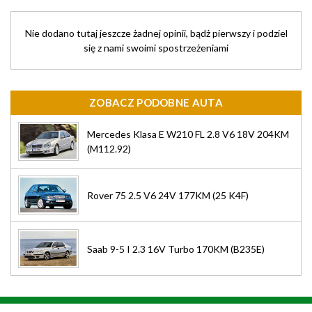
Nie dodano tutaj jeszcze żadnej opinii, bądż pierwszy i podziel
się z nami swoimi spostrzeżeniami
ZOBACZ PODOBNE AUTA
Mercedes Klasa E W210 FL 2.8 V6 18V 204KM
(M112.92)
Rover 75 2.5 V6 24V 177KM (25 K4F)
Saab 9-5 I 2.3 16V Turbo 170KM (B235E)