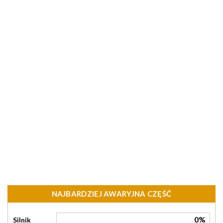
NAJBARDZIEJ AWARYJNA CZĘŚĆ
0%
Silnik