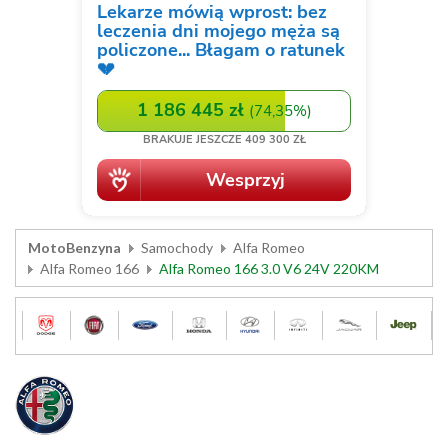
MotoBenzyna
Samochody
Alfa Romeo
Alfa Romeo 166
Alfa Romeo 166 3.0 V6 24V 220KM