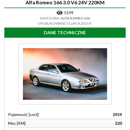
Alfa Romeo 166 3.0 V6 24V 220KM
5199
KATEGORIA:
ALFA ROMEO 166
OPUBLIKOWANE 31 LIPCA 2015 R.
DANE TECHNICZNE
Pojemność [cm3]
2959
Moc [KM]
220