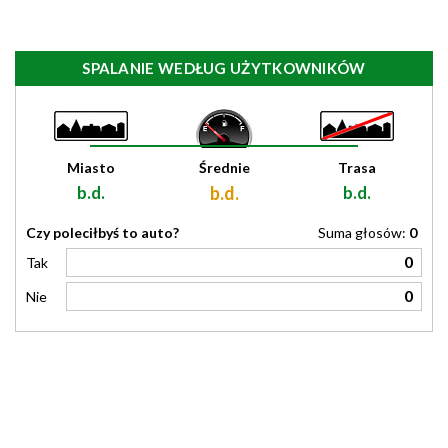
SPALANIE WEDŁUG UŻYTKOWNIKÓW
Miasto
Średnie
Trasa
b.d.
b.d.
b.d.
Czy poleciłbyś to auto?
Suma głosów:
0
0
Tak
0
Nie