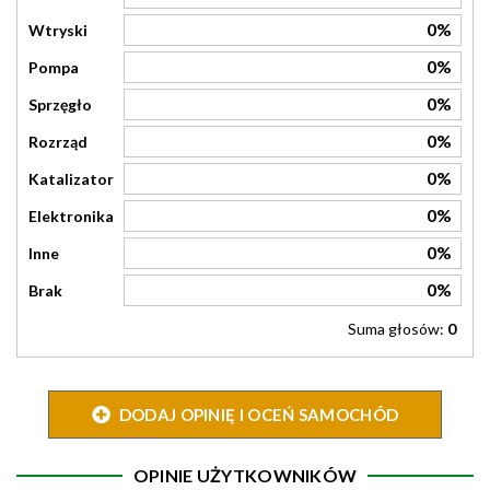
0%
Wtryski
0%
Pompa
0%
Sprzęgło
0%
Rozrząd
0%
Katalizator
0%
Elektronika
0%
Inne
0%
Brak
Suma głosów:
0
DODAJ OPINIĘ I OCEŃ SAMOCHÓD
OPINIE UŻYTKOWNIKÓW