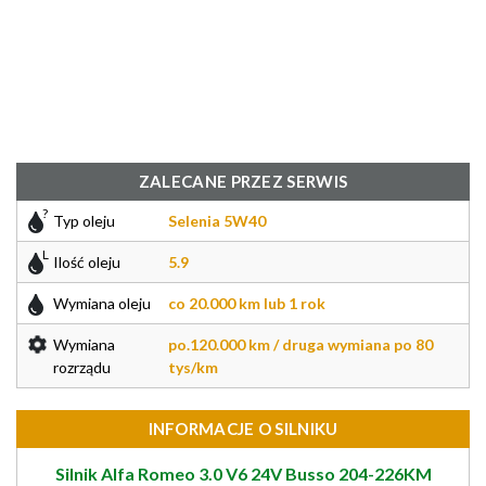
ZALECANE PRZEZ SERWIS
Typ oleju
Selenia 5W40
Ilość oleju
5.9
Wymiana oleju
co 20.000 km lub 1 rok
Wymiana
po.120.000 km / druga wymiana po 80
rozrządu
tys/km
INFORMACJE O SILNIKU
Silnik Alfa Romeo 3.0 V6 24V Busso 204-226KM