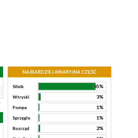
NAJBARDZIEJ AWARYJNA CZĘŚĆ
85%
Silnik
3%
Wtryski
1%
Pompa
1%
Sprzęgło
2%
Rozrząd