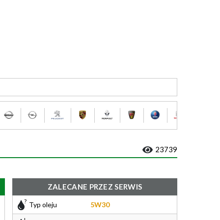
23739
ZALECANE PRZEZ SERWIS
Typ oleju
5W30