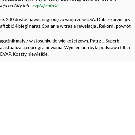
ują od Alfy lub
...czytaj całość
e. 200 dostał nawet nagrodę za wnętrze w USA. Dobrze brzmiący
i zbić 4 biegi naraz. Spalanie w trasie rewelacja . Rekord , powrót
agażnik mały / w stosunku do wielkości zewn. Patrz ... Superb.
yła aktualizacja oprogramowania. Wymieniana była podstawa filtra
 EVAP. Koszty niewielkie.