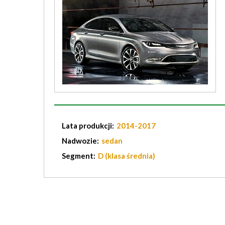
Lata produkcji:
2014-2017
Nadwozie:
sedan
Segment:
D (klasa średnia)