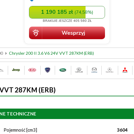
00
Chrysler 200 II 3.6 V6 24V VVT 287KM (ERB)
4V VVT 287KM (ERB)
NE TECHNICZNE
Pojemność [cm3]
3604