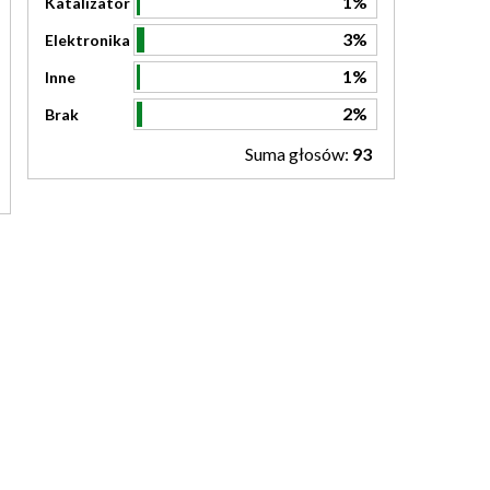
1%
Katalizator
3%
Elektronika
1%
Inne
2%
Brak
Suma głosów:
93