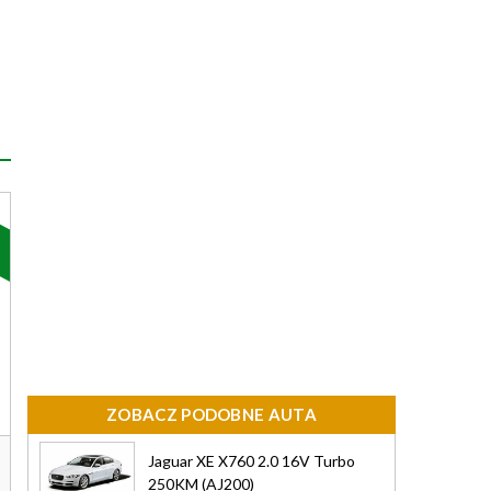
ZOBACZ PODOBNE AUTA
Jaguar XE X760 2.0 16V Turbo
250KM (AJ200)