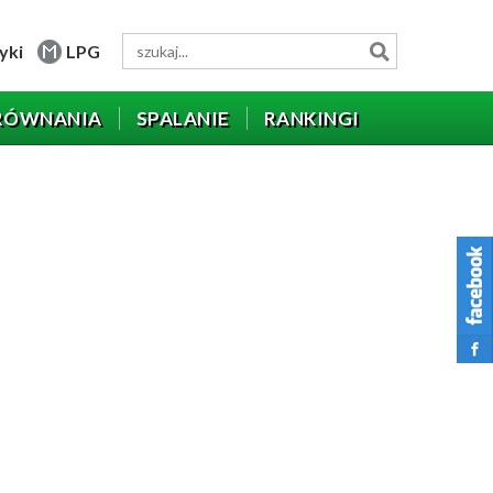
yki
LPG
RÓWNANIA
SPALANIE
RANKINGI