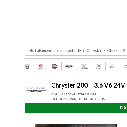
MotoBenzyna
Samochody
Chrysler
Chrysler 2
Chrysler 200 II 3.6 V6 2
KATEGORIA:
CHRYSLER 200
OPUBLIKOWANE 8 GRUDNIA 2019 R.
DA