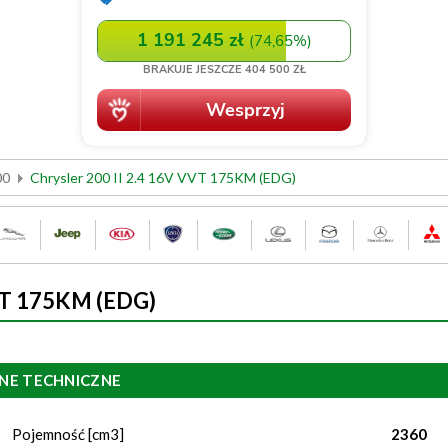
00
Chrysler 200 II 2.4 16V VVT 175KM (EDG)
VVT 175KM (EDG)
NE TECHNICZNE
Pojemność [cm3]
2360