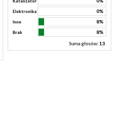
0%
Katalizator
0%
Elektronika
8%
Inne
8%
Brak
Suma głosów:
13