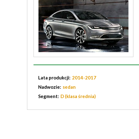
Lata produkcji:
2014-2017
Nadwozie:
sedan
Segment:
D (klasa średnia)