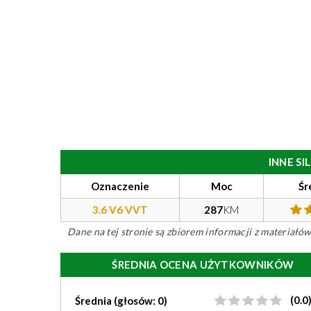
INNE S
Oznaczenie
Moc
Śr
3.6 V6 VVT
287
KM
Dane na tej stronie są zbiorem informacji z materiał
ŚREDNIA OCENA UŻYTKOWNIKÓW
(0.0
Średnia (głosów: 0)