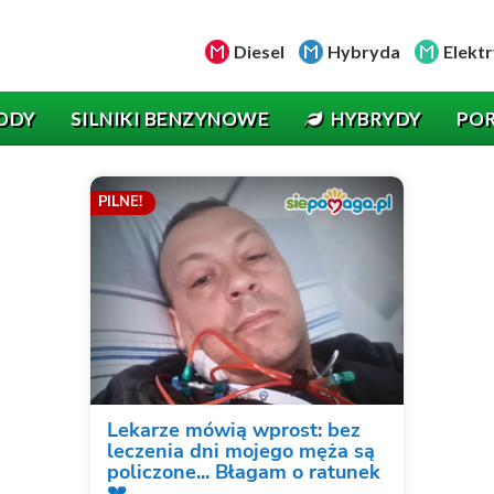
Diesel
Hybryda
Elektr
ODY
SILNIKI BENZYNOWE
HYBRYDY
PO