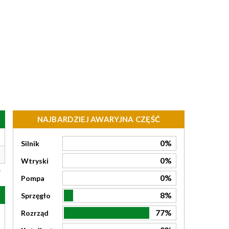
NAJBARDZIEJ AWARYJNA CZĘŚĆ
0%
Silnik
0%
Wtryski
0%
Pompa
8%
Sprzęgło
77%
Rozrząd