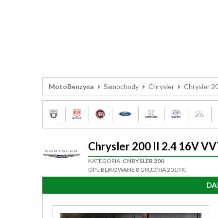
MotoBenzyna
Samochody
Chrysler
Chrysler 2
Chrysler 200 II 2.4 16V 
KATEGORIA:
CHRYSLER 200
OPUBLIKOWANE 8 GRUDNIA 2019 R.
DA