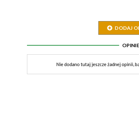
DODAJ O
OPIN
Nie dodano tutaj jeszcze żadnej opinii, b