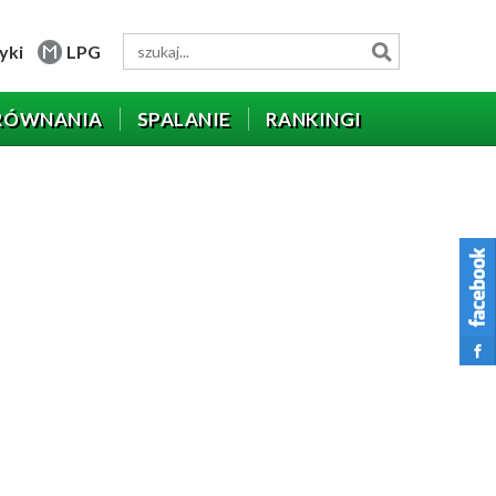
yki
LPG
RÓWNANIA
SPALANIE
RANKINGI