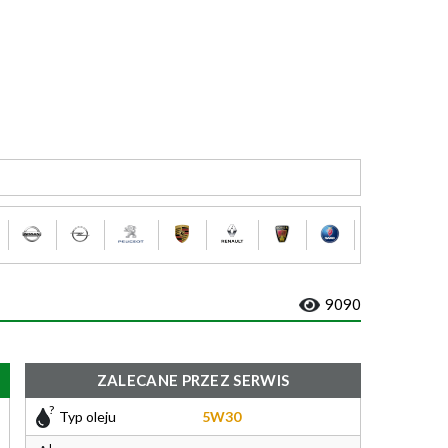
9090
ZALECANE PRZEZ SERWIS
Typ oleju
5W30