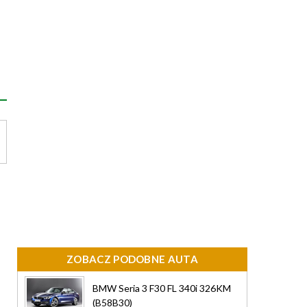
ZOBACZ PODOBNE AUTA
BMW Seria 3 F30 FL 340i 326KM
(B58B30)