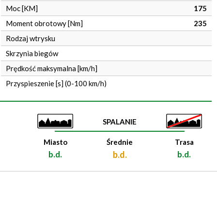
Moc [KM]
175
Moment obrotowy [Nm]
235
Rodzaj wtrysku
Skrzynia biegów
Prędkość maksymalna [km/h]
Przyspieszenie [s] (0-100 km/h)
SPALANIE
Miasto
Średnie
Trasa
b.d.
b.d.
b.d.