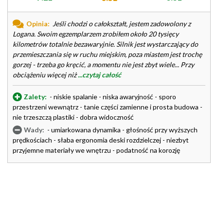
Opinia:
Jeśli chodzi o całokształt, jestem zadowolony z
Logana. Swoim egzemplarzem zrobiłem około 20 tysięcy
kilometrów totalnie bezawaryjnie. Silnik jest wystarczający do
przemieszczania się w ruchu miejskim, poza miastem jest trochę
gorzej - trzeba go kręcić, a momentu nie jest zbyt wiele... Przy
obciążeniu więcej niż
...czytaj całość
Zalety:
- niskie spalanie - niska awaryjność - sporo
przestrzeni wewnątrz - tanie części zamienne i prosta budowa -
nie trzeszczą plastiki - dobra widoczność
Wady:
- umiarkowana dynamika - głośność przy wyższych
prędkościach - słaba ergonomia deski rozdzielczej - niezbyt
przyjemne materiały we wnętrzu - podatność na korozję