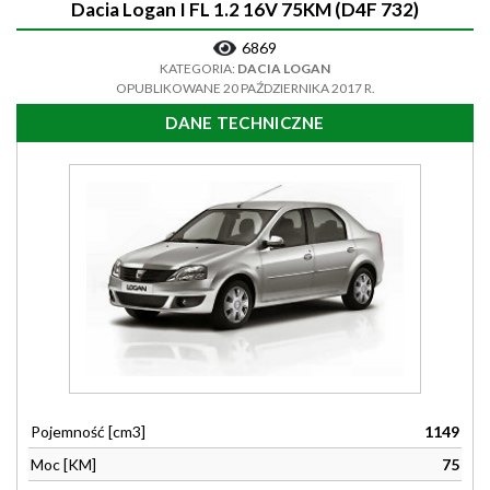
Dacia Logan I FL 1.2 16V 75KM (D4F 732)
6869
KATEGORIA:
DACIA LOGAN
OPUBLIKOWANE 20 PAŹDZIERNIKA 2017 R.
DANE TECHNICZNE
Pojemność [cm3]
1149
Moc [KM]
75