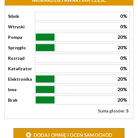
NAJBARDZIEJ AWARYJNA CZĘŚĆ
0%
Silnik
0%
Wtryski
20%
Pompa
20%
Sprzęgło
0%
Rozrząd
0%
Katalizator
20%
Elektronika
20%
Inne
20%
Brak
Suma głosów:
5
DODAJ OPINIĘ I OCEŃ SAMOCHÓD