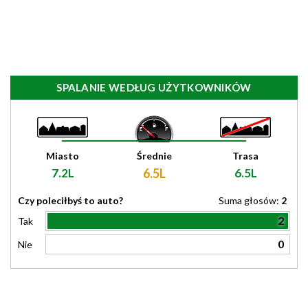
SPALANIE WEDŁUG UŻYTKOWNIKÓW
Miasto
Średnie
Trasa
7.2L
6.5L
6.5L
Czy poleciłbyś to auto?
Suma głosów:
2
2
Tak
0
Nie