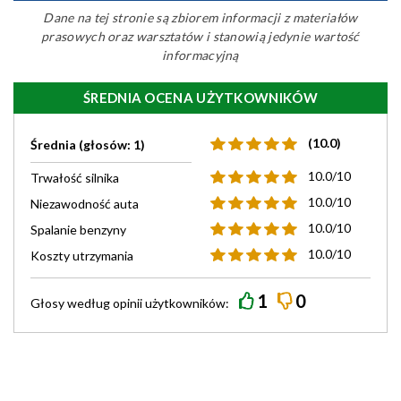
Dane na tej stronie są zbiorem informacji z materiałów
prasowych oraz warsztatów i stanowią jedynie wartość
informacyjną
ŚREDNIA OCENA UŻYTKOWNIKÓW
(10.0)
Średnia (głosów: 1)
10.0/10
Trwałość silnika
10.0/10
Niezawodność auta
10.0/10
Spalanie benzyny
10.0/10
Koszty utrzymania
1
0
Głosy według
opinii
użytkowników: