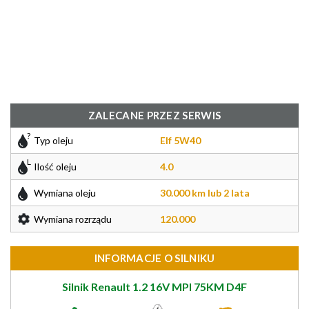
ZALECANE PRZEZ SERWIS
Typ oleju
Elf 5W40
Ilość oleju
4.0
Wymiana oleju
30.000 km lub 2 lata
Wymiana rozrządu
120.000
INFORMACJE O SILNIKU
Silnik Renault 1.2 16V MPI 75KM D4F