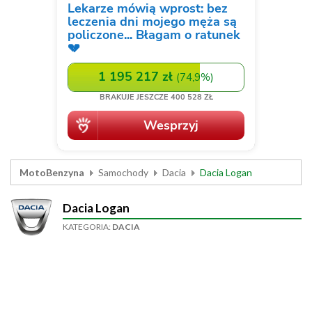
MotoBenzyna
Samochody
Dacia
Dacia Logan
Dacia Logan
KATEGORIA:
DACIA