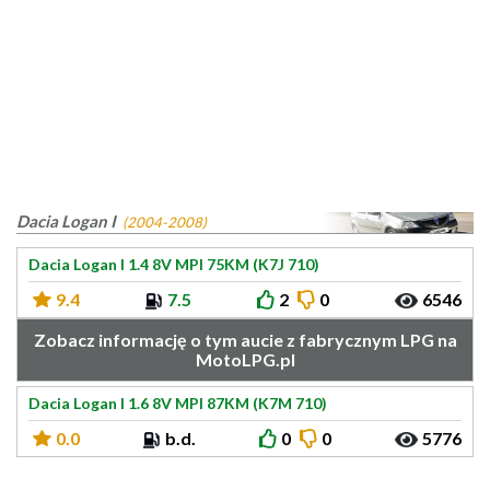
Dacia Logan I
(2004-2008)
Dacia Logan I 1.4 8V MPI 75KM (K7J 710)
9.4
7.5
2
0
6546
Zobacz informację o tym aucie z fabrycznym LPG na
MotoLPG.pl
Dacia Logan I 1.6 8V MPI 87KM (K7M 710)
0.0
b.d.
0
0
5776