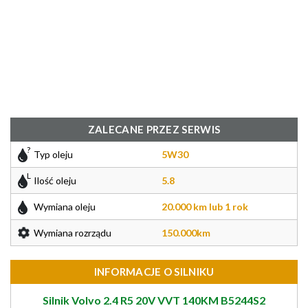
ZALECANE PRZEZ SERWIS
Typ oleju
5W30
Ilość oleju
5.8
Wymiana oleju
20.000 km lub 1 rok
Wymiana rozrządu
150.000km
INFORMACJE O SILNIKU
Silnik Volvo 2.4 R5 20V VVT 140KM B5244S2