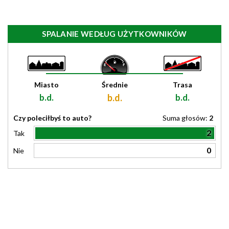
SPALANIE WEDŁUG UŻYTKOWNIKÓW
Miasto
Średnie
Trasa
b.d.
b.d.
b.d.
Czy poleciłbyś to auto?
Suma głosów:
2
2
Tak
0
Nie