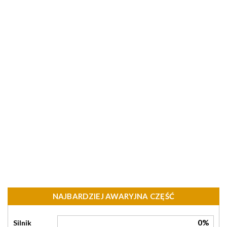
NAJBARDZIEJ AWARYJNA CZĘŚĆ
0%
Silnik