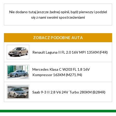
Nie dodano tutaj jeszcze żadnej opinii, bądż pierwszy i podziel
się z nami swoimi spostrzeżeniami
ZOBACZ PODOBNE AUTA
Renault Laguna II FL 2.0 16V MPI 135KM (F4R)
Mercedes Klasa C W203 FL 1.8 16V
Kompressor 163KM (M271.94)
Saab 9-3 II 2.8 V6 24V Turbo 280KM (B284R)