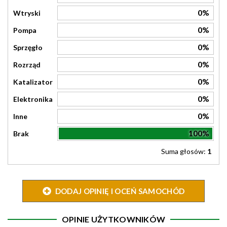
0%
Wtryski
0%
Pompa
0%
Sprzęgło
0%
Rozrząd
0%
Katalizator
0%
Elektronika
0%
Inne
100%
Brak
Suma głosów:
1
DODAJ OPINIĘ I OCEŃ SAMOCHÓD
OPINIE UŻYTKOWNIKÓW