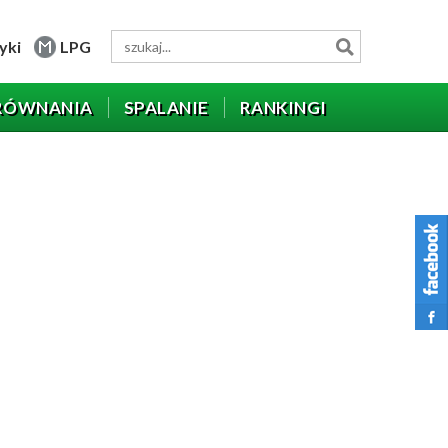
yki
LPG
RÓWNANIA
SPALANIE
RANKINGI