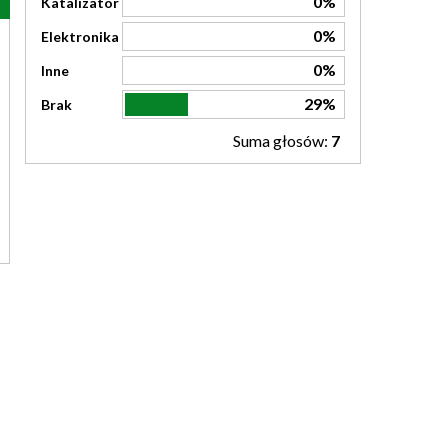
0%
Katalizator
0%
Elektronika
0%
Inne
29%
Brak
Suma głosów:
7