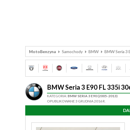
MotoBenzyna
Samochody
BMW
BMW Seria 3 
BMW Seria 3 E90 FL 335i 3
KATEGORIA:
BMW SERIA 3 E90 (2005-2013)
OPUBLIKOWANE 3 GRUDNIA 2016 R.
DA