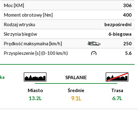
Moc [KM]
306
Moment obrotowy [Nm]
400
Rodzaj wtrysku
bezpośredni
Skrzynia biegów
6-biegowa
Prędkość maksymalna [km/h]
250
Przyspieszenie [s] (0-100 km/h)
5.6
ka
SPALANIE
Miasto
Średnie
Trasa
13.2L
9.1L
6.7L