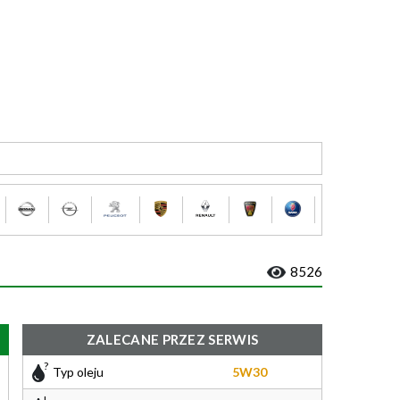
8526
ZALECANE PRZEZ SERWIS
Typ oleju
5W30