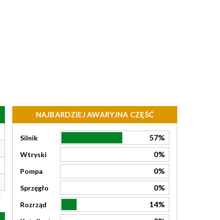
NAJBARDZIEJ AWARYJNA CZĘŚĆ
57%
Silnik
0%
Wtryski
0%
Pompa
0%
Sprzęgło
14%
Rozrząd