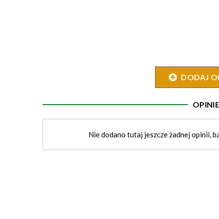
DODAJ O
OPIN
Nie dodano tutaj jeszcze żadnej opinii, b