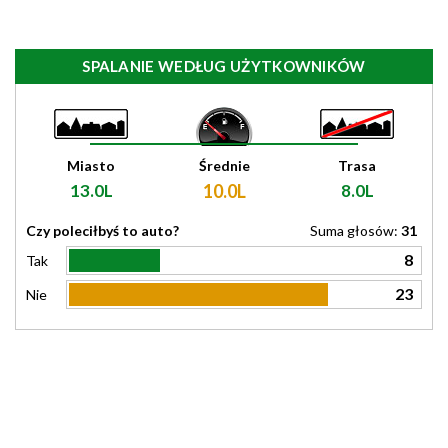
SPALANIE WEDŁUG UŻYTKOWNIKÓW
Miasto
Średnie
Trasa
13.0L
10.0L
8.0L
Czy poleciłbyś to auto?
Suma głosów:
31
8
Tak
23
Nie