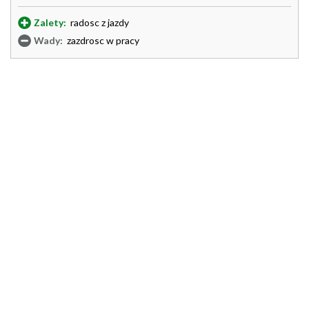
Zalety:
radosc z jazdy
Wady:
zazdrosc w pracy