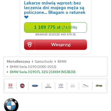
MotoBenzyna
Samochody
BMW
BMW Seria 3 E90 (2005-2013)
BMW Seria 3 E90 FL 325i 218KM (N53B30)