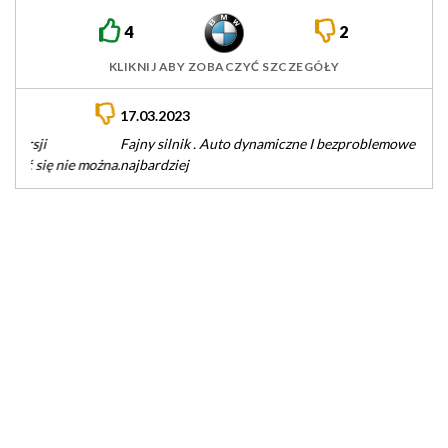
4
2
KLIKNIJ ABY ZOBACZYĆ SZCZEGÓŁY
17.03.2023
Fajny silnik . Auto dynamiczne I bezproblemowe . Polecam jak
najbardziej