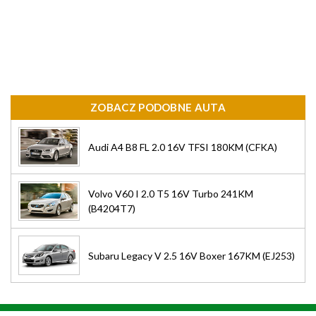
ZOBACZ PODOBNE AUTA
Audi A4 B8 FL 2.0 16V TFSI 180KM (CFKA)
Volvo V60 I 2.0 T5 16V Turbo 241KM
(B4204T7)
Subaru Legacy V 2.5 16V Boxer 167KM (EJ253)