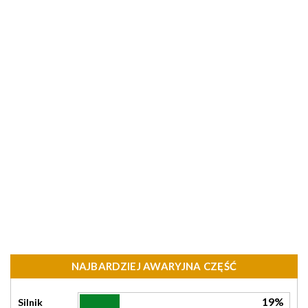
NAJBARDZIEJ AWARYJNA CZĘŚĆ
19%
Silnik