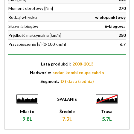
Moment obrotowy [Nm]
270
Rodzaj wtrysku
wielopunktowy
Skrzynia biegów
6-biegowa
Prędkość maksymalna [km/h]
250
Przyspieszenie [s] (0-100 km/h)
6.7
Lata produkcji:
2008-2013
Nadwozie:
sedan kombi coupe cabrio
Segment:
D (klasa średnia)
SPALANIE
Miasto
Średnie
Trasa
9.8L
7.2L
5.7L