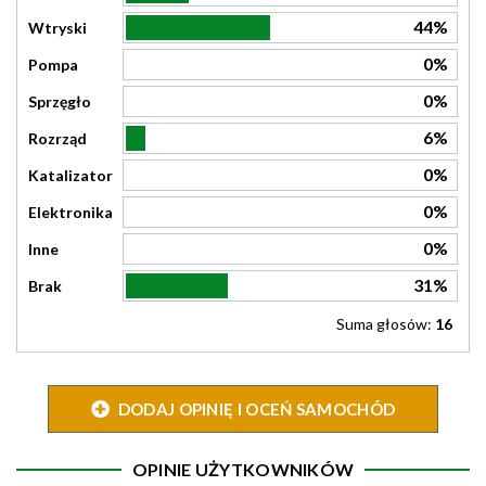
44%
Wtryski
0%
Pompa
0%
Sprzęgło
6%
Rozrząd
0%
Katalizator
0%
Elektronika
0%
Inne
31%
Brak
Suma głosów:
16
DODAJ OPINIĘ I OCEŃ SAMOCHÓD
OPINIE UŻYTKOWNIKÓW