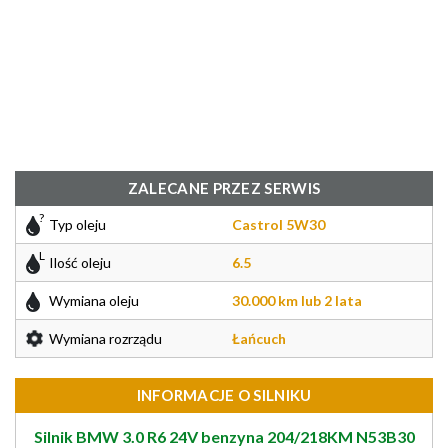
ZALECANE PRZEZ SERWIS
Typ oleju
Castrol 5W30
Ilość oleju
6.5
Wymiana oleju
30.000 km lub 2 lata
Wymiana rozrządu
Łańcuch
INFORMACJE O SILNIKU
Silnik BMW 3.0 R6 24V benzyna 204/218KM N53B30