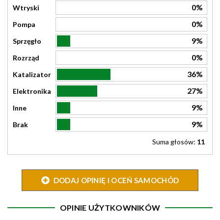
0%
Wtryski
0%
Pompa
9%
Sprzęgło
0%
Rozrząd
36%
Katalizator
27%
Elektronika
9%
Inne
9%
Brak
Suma głosów:
11
DODAJ OPINIĘ I OCEŃ SAMOCHÓD
OPINIE UŻYTKOWNIKÓW