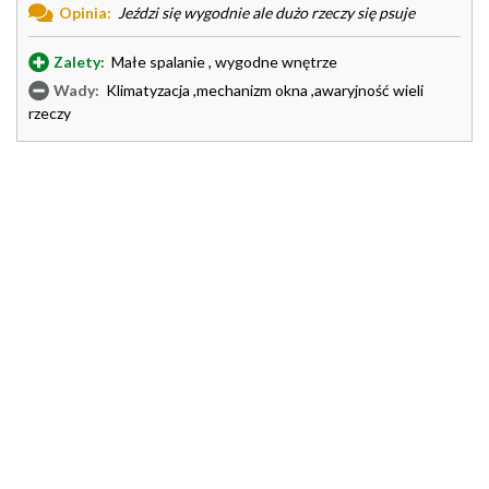
Opinia:
Jeździ się wygodnie ale dużo rzeczy się psuje
Zalety:
Małe spalanie , wygodne wnętrze
Wady:
Klimatyzacja ,mechanizm okna ,awaryjność wieli
rzeczy