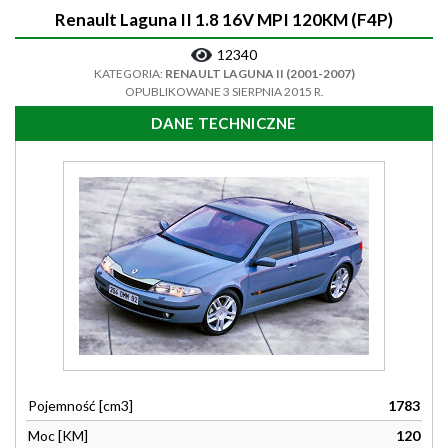
Renault Laguna II 1.8 16V MPI 120KM (F4P)
12340
KATEGORIA:
RENAULT LAGUNA II (2001-2007)
OPUBLIKOWANE 3 SIERPNIA 2015 R.
DANE TECHNICZNE
Pojemność [cm3]
1783
Moc [KM]
120