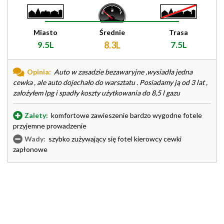
Miasto
Średnie
Trasa
9.5L
8.3L
7.5L
Opinia:
Auto w zasadzie bezawaryjne ,wysiadła jedna
cewka , ale auto dojechało do warsztatu . Posiadamy ją od 3 lat ,
założyłem lpg i spadły koszty użytkowania do 8,5 l gazu
Zalety:
komfortowe zawieszenie bardzo wygodne fotele
przyjemne prowadzenie
Wady:
szybko zużywający się fotel kierowcy cewki
zapłonowe