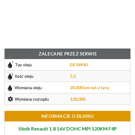
ZALECANE PRZEZ SERWIS
Typ oleju
Elf 5W40
Ilość oleju
5.3
Wymiana oleju
20.000 km lub 2 lata
Wymiana rozrządu
120.000
INFORMACJE O SILNIKU
Silnik Renault 1.8 16V DOHC MPI 120KM F4P