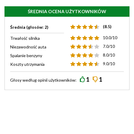
ŚREDNIA OCENA UŻYTKOWNIKÓW
(8.5)
Średnia (głosów: 2)
10.0/10
Trwałość silnika
7.0/10
Niezawodność auta
8.0/10
Spalanie benzyny
9.0/10
Koszty utrzymania
1
1
Głosy według
opinii
użytkowników: