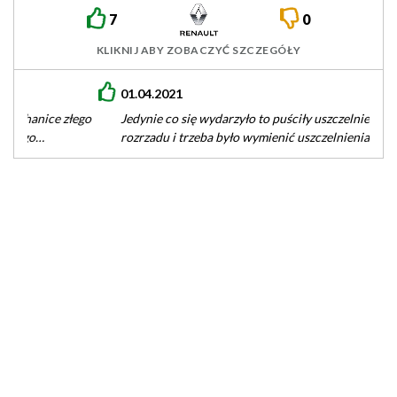
7
0
KLIKNIJ ABY ZOBACZYĆ SZCZEGÓŁY
01.04.2021
Jedynie co się wydarzyło to puściły uszczelnienia przy wałku
rozrzadu i trzeba było wymienić uszczelnienia jak i pasek, był
cały…