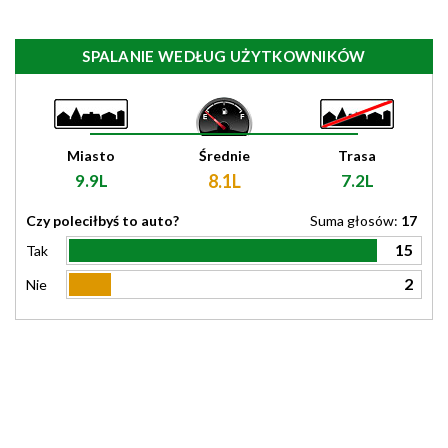
SPALANIE WEDŁUG UŻYTKOWNIKÓW
Miasto
Średnie
Trasa
9.9L
8.1L
7.2L
Czy poleciłbyś to auto?
Suma głosów:
17
15
Tak
2
Nie