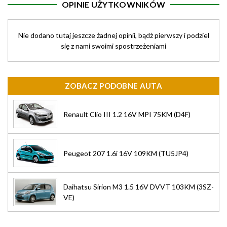
OPINIE UŻYTKOWNIKÓW
Nie dodano tutaj jeszcze żadnej opinii, bądż pierwszy i podziel
się z nami swoimi spostrzeżeniami
ZOBACZ PODOBNE AUTA
Renault Clio III 1.2 16V MPI 75KM (D4F)
Peugeot 207 1.6i 16V 109KM (TU5JP4)
Daihatsu Sirion M3 1.5 16V DVVT 103KM (3SZ-
VE)