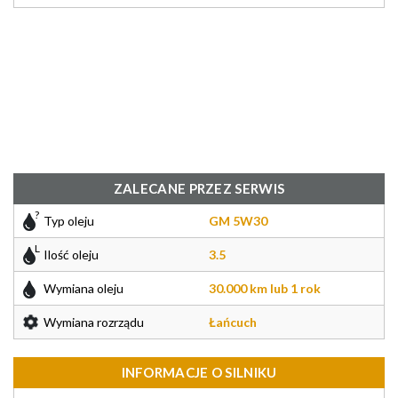
ZALECANE PRZEZ SERWIS
Typ oleju
GM 5W30
Ilość oleju
3.5
Wymiana oleju
30.000 km lub 1 rok
Wymiana rozrządu
Łańcuch
INFORMACJE O SILNIKU