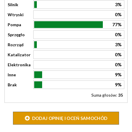
3%
Silnik
0%
Wtryski
77%
Pompa
0%
Sprzęgło
3%
Rozrząd
0%
Katalizator
0%
Elektronika
9%
Inne
9%
Brak
Suma głosów:
35
DODAJ OPINIĘ I OCEŃ SAMOCHÓD