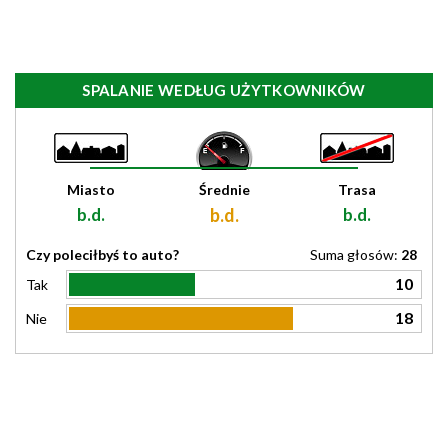
SPALANIE WEDŁUG UŻYTKOWNIKÓW
Miasto
Średnie
Trasa
b.d.
b.d.
b.d.
Czy poleciłbyś to auto?
Suma głosów:
28
10
Tak
18
Nie