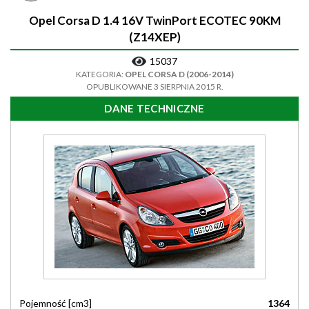
Opel Corsa D 1.4 16V TwinPort ECOTEC 90KM
(Z14XEP)
15037
KATEGORIA:
OPEL CORSA D (2006-2014)
OPUBLIKOWANE 3 SIERPNIA 2015 R.
DANE TECHNICZNE
Pojemność [cm3]
1364