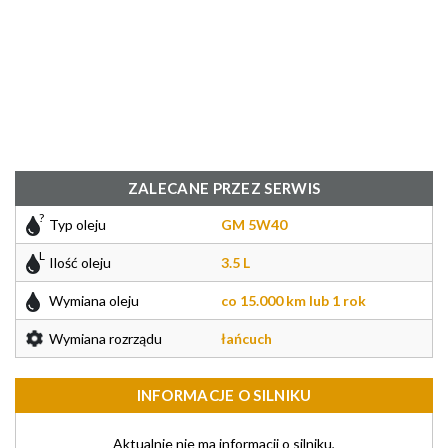
ZALECANE PRZEZ SERWIS
Typ oleju
GM 5W40
Ilość oleju
3.5 L
Wymiana oleju
co 15.000 km lub 1 rok
Wymiana rozrządu
łańcuch
INFORMACJE O SILNIKU
Aktualnie nie ma informacji o silniku,