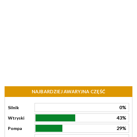
NAJBARDZIEJ AWARYJNA CZĘŚĆ
0%
Silnik
43%
Wtryski
29%
Pompa