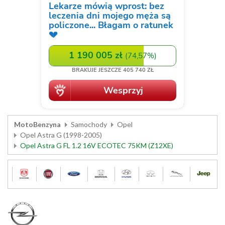
MotoBenzyna
Samochody
Opel
Opel Astra G (1998-2005)
Opel Astra G FL 1.2 16V ECOTEC 75KM (Z12XE)