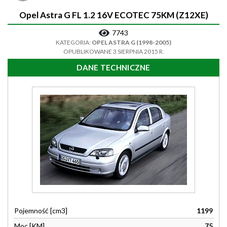
Opel Astra G FL 1.2 16V ECOTEC 75KM (Z12XE)
7743
KATEGORIA:
OPEL ASTRA G (1998-2005)
OPUBLIKOWANE 3 SIERPNIA 2015 R.
DANE TECHNICZNE
Pojemność [cm3]
1199
Moc [KM]
75