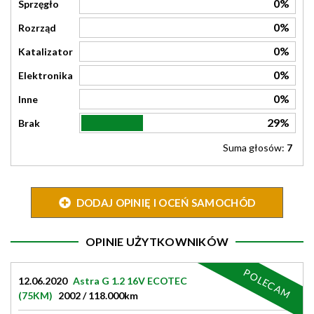
0%
Sprzęgło
0%
Rozrząd
0%
Katalizator
0%
Elektronika
0%
Inne
29%
Brak
Suma głosów:
7
DODAJ OPINIĘ I OCEŃ SAMOCHÓD
OPINIE UŻYTKOWNIKÓW
POLECAM
12.06.2020
Astra G 1.2 16V ECOTEC
(75KM)
2002 / 118.000km