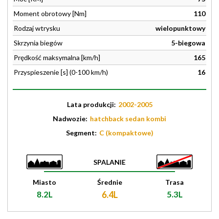
Moment obrotowy [Nm]
110
Rodzaj wtrysku
wielopunktowy
Skrzynia biegów
5-biegowa
Prędkość maksymalna [km/h]
165
Przyspieszenie [s] (0-100 km/h)
16
Lata produkcji:
2002-2005
Nadwozie:
hatchback sedan kombi
Segment:
C (kompaktowe)
SPALANIE
Miasto
Średnie
Trasa
8.2L
6.4L
5.3L