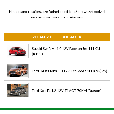
Nie dodano tutaj jeszcze żadnej opinii, bądż pierwszy i podziel
się z nami swoimi spostrzeżeniami
ZOBACZ PODOBNE AUTA
Suzuki Swift VI 1.0 12V BoosterJet 111KM
(K10C)
Ford Fiesta Mk8 1.0 12V EcoBoost 100KM (Fox)
Ford Ka+ FL 1.2 12V Ti-VCT 70KM (Dragon)