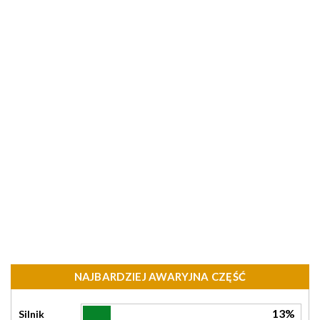
NAJBARDZIEJ AWARYJNA CZĘŚĆ
13%
Silnik