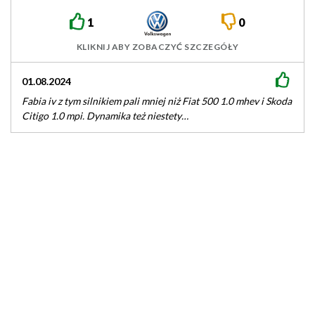
1
0
KLIKNIJ ABY ZOBACZYĆ SZCZEGÓŁY
01.08.2024
Fabia iv z tym silnikiem pali mniej niż Fiat 500 1.0 mhev i Skoda
Citigo 1.0 mpi. Dynamika też niestety…