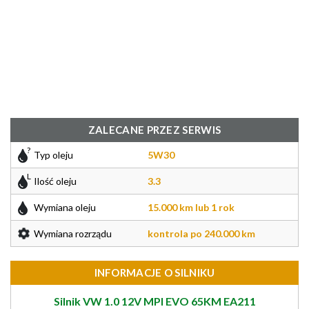
ZALECANE PRZEZ SERWIS
Typ oleju
5W30
Ilość oleju
3.3
Wymiana oleju
15.000 km lub 1 rok
Wymiana rozrządu
kontrola po 240.000 km
INFORMACJE O SILNIKU
Silnik VW 1.0 12V MPI EVO 65KM EA211