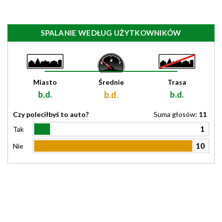
SPALANIE WEDŁUG UŻYTKOWNIKÓW
Miasto
Średnie
Trasa
b.d.
b.d.
b.d.
Czy poleciłbyś to auto?
Suma głosów:
11
1
Tak
10
Nie