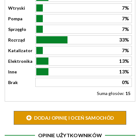
7%
Wtryski
7%
Pompa
7%
Sprzęgło
33%
Rozrząd
7%
Katalizator
13%
Elektronika
13%
Inne
0%
Brak
Suma głosów:
15
DODAJ OPINIĘ I OCEŃ SAMOCHÓD
OPINIE UŻYTKOWNIKÓW