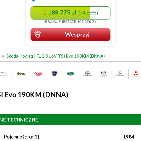
Skoda Kodiaq I FL 2.0 16V TSI Evo 190KM (DNNA)
TSI Evo 190KM (DNNA)
NE TECHNICZNE
Pojemność [cm3]
1984