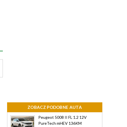
ZOBACZ PODOBNE AUTA
Peugeot 5008 II FL 1.2 12V
PureTech mHEV 136KM