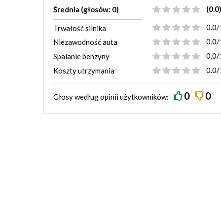
(0.0
Średnia (głosów: 0)
0.0/
Trwałość silnika
0.0/
Niezawodność auta
0.0/
Spalanie benzyny
0.0/
Koszty utrzymania
0
0
Głosy według
opinii
użytkowników: