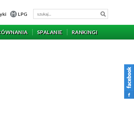
yki
LPG
RÓWNANIA
SPALANIE
RANKINGI