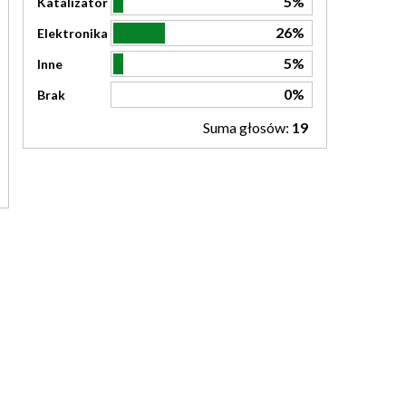
5%
Katalizator
26%
Elektronika
5%
Inne
0%
Brak
Suma głosów:
19