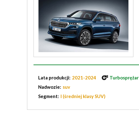
Lata produkcji:
2021-2024
Turbosprężar
Nadwozie:
suv
Segment:
I (średniej klasy SUV)