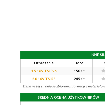
INNE S
Oznaczenie
Moc
1.5 16V TSI Evo
150
KM
2.0 16V TSI RS
245
KM
Dane na tej stronie są zbiorem informacji z materiał
ŚREDNIA OCENA UŻYTKOWNIKÓW