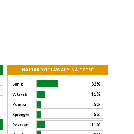
NAJBARDZIEJ AWARYJNA CZĘŚĆ
32%
Silnik
11%
Wtryski
5%
Pompa
5%
Sprzęgło
11%
Rozrząd