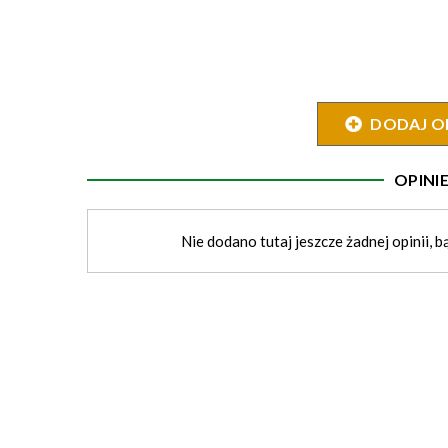
DODAJ O
OPIN
Nie dodano tutaj jeszcze żadnej opinii, b