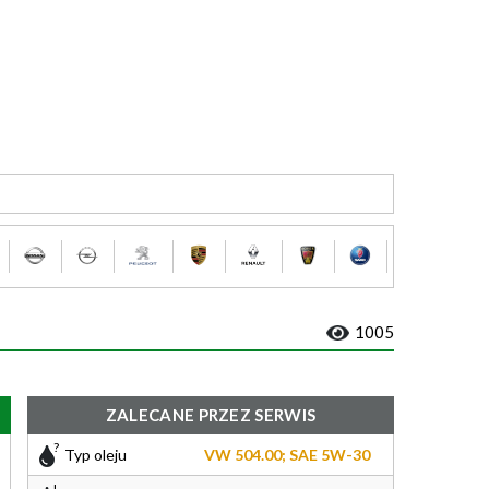
1005
ZALECANE PRZEZ SERWIS
Typ oleju
VW 504.00; SAE 5W-30