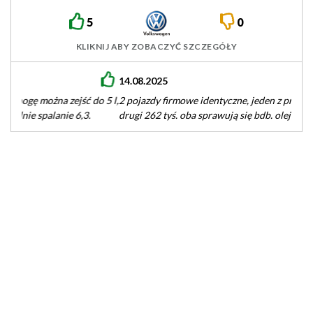
5
0
KLIKNIJ ABY ZOBACZYĆ SZCZEGÓŁY
14.08.2025
2 pojazdy firmowe identyczne, jeden z przebiegiem 156 tyś,
drugi 262 tyś. oba sprawują się bdb. olej wymieniany co 15…