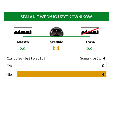
SPALANIE WEDŁUG UŻYTKOWNIKÓW
Miasto
Średnie
Trasa
b.d.
b.d.
b.d.
Czy poleciłbyś to auto?
Suma głosów:
4
0
Tak
4
Nie