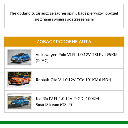
Nie dodano tutaj jeszcze żadnej opinii, bądż pierwszy i podziel
się z nami swoimi spostrzeżeniami
ZOBACZ PODOBNE AUTA
Volkswagen Polo VI FL 1.0 12V TSI Evo 95KM
(DLAC)
Renault Clio V 1.0 12V TCe 101KM (H4Dt)
Kia Rio IV FL 1.0 12V T-GDI 100KM
SmartStream (G3LE)