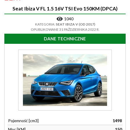
Seat Ibiza V FL 1.5 16V TSI Evo 150KM (DPCA)
1040
KATEGORIA:
SEAT IBIZA V (OD 2017)
OPUBLIKOWANE 31 PAŹDZIERNIKA 2022 R.
DANE TECHNICZNE
Pojemność [cm3]
1498
Moc [KM]
150