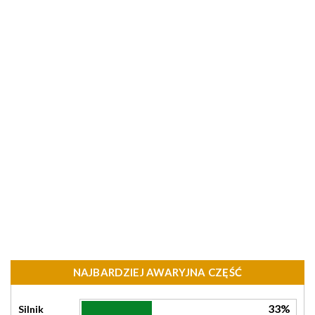
NAJBARDZIEJ AWARYJNA CZĘŚĆ
33%
Silnik