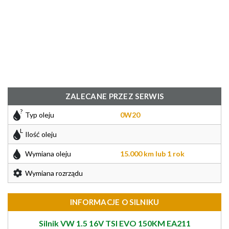
ZALECANE PRZEZ SERWIS
Typ oleju
0W20
Ilość oleju
Wymiana oleju
15.000 km lub 1 rok
Wymiana rozrządu
INFORMACJE O SILNIKU
Silnik VW 1.5 16V TSI EVO 150KM EA211