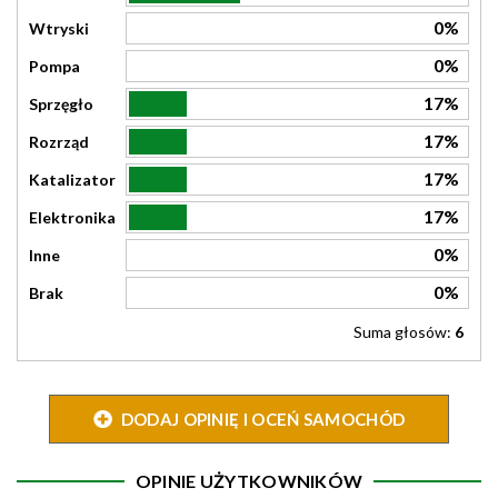
0%
Wtryski
0%
Pompa
17%
Sprzęgło
17%
Rozrząd
17%
Katalizator
17%
Elektronika
0%
Inne
0%
Brak
Suma głosów:
6
DODAJ OPINIĘ I OCEŃ SAMOCHÓD
OPINIE UŻYTKOWNIKÓW