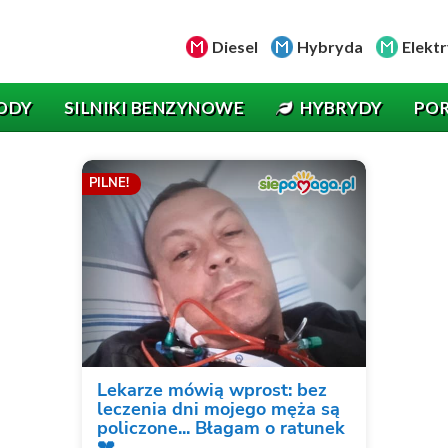
Diesel
Hybryda
Elektr
ODY
SILNIKI BENZYNOWE
HYBRYDY
PO