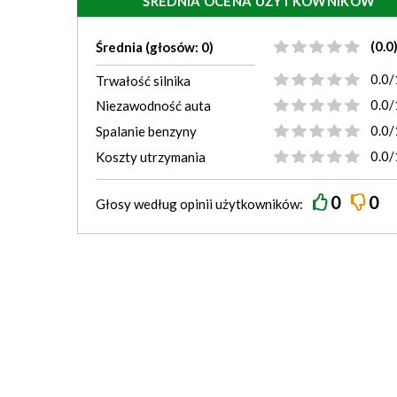
ŚREDNIA OCENA UŻYTKOWNIKÓW
(0.0
Średnia (głosów: 0)
0.0/
Trwałość silnika
0.0/
Niezawodność auta
0.0/
Spalanie benzyny
0.0/
Koszty utrzymania
0
0
Głosy według
opinii
użytkowników: