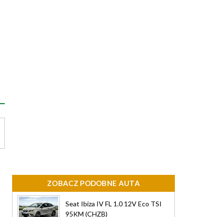
ZOBACZ PODOBNE AUTA
Seat Ibiza IV FL 1.0 12V Eco TSI
95KM (CHZB)