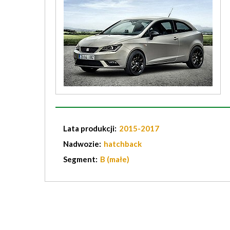
Lata produkcji:
2015-2017
Nadwozie:
hatchback
Segment:
B (małe)