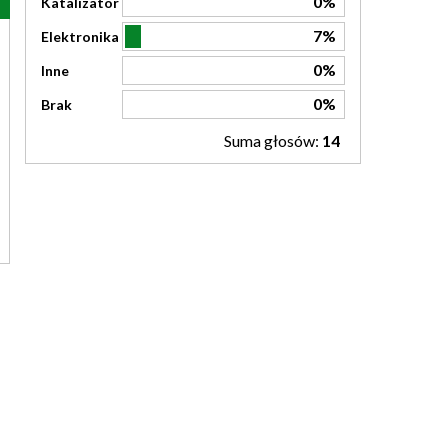
0%
Katalizator
7%
Elektronika
0%
Inne
0%
Brak
Suma głosów:
14