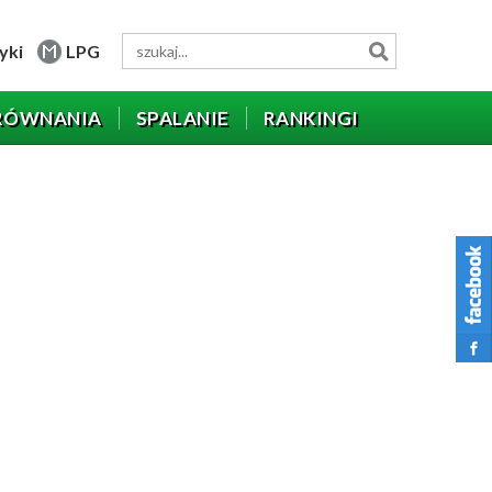
yki
LPG
RÓWNANIA
SPALANIE
RANKINGI