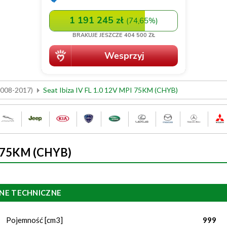
(2008-2017)
Seat Ibiza IV FL 1.0 12V MPI 75KM (CHYB)
PI 75KM (CHYB)
NE TECHNICZNE
Pojemność [cm3]
999