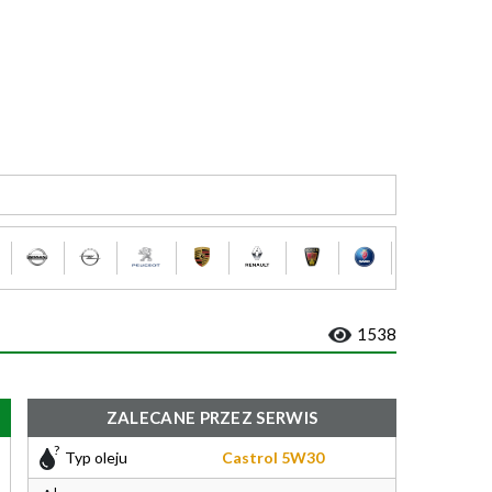
1538
ZALECANE PRZEZ SERWIS
Typ oleju
Castrol 5W30