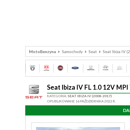
MotoBenzyna
Samochody
Seat
Seat Ibiza IV 
Seat Ibiza IV FL 1.0 12V M
KATEGORIA:
SEAT IBIZA IV (2008-2017)
OPUBLIKOWANE 16 PAŹDZIERNIKA 2022 R.
DA