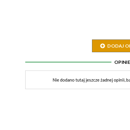
DODAJ O
OPIN
Nie dodano tutaj jeszcze żadnej opinii, b