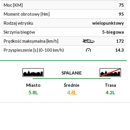
Moc [KM]
75
Moment obrotowy [Nm]
95
Rodzaj wtrysku
wielopunktowy
Skrzynia biegów
5-biegowa
Prędkość maksymalna [km/h]
172
Przyspieszenie [s] (0-100 km/h)
14.3
SPALANIE
Miasto
Średnie
Trasa
5.8L
4.8L
4.2L