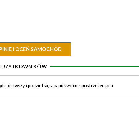
PINIĘ I OCEŃ SAMOCHÓD
IE UŻYTKOWNIKÓW
ądż pierwszy i podziel się z nami swoimi spostrzeżeniami