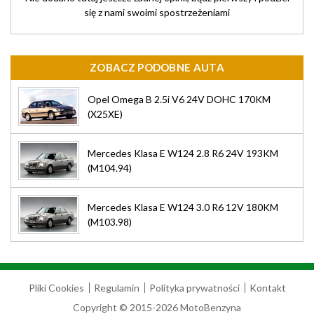
się z nami swoimi spostrzeżeniami
ZOBACZ PODOBNE AUTA
Opel Omega B 2.5i V6 24V DOHC 170KM
(X25XE)
Mercedes Klasa E W124 2.8 R6 24V 193KM
(M104.94)
Mercedes Klasa E W124 3.0 R6 12V 180KM
(M103.98)
Pliki Cookies
Regulamin
Polityka prywatności
Kontakt
Copyright © 2015-2026 MotoBenzyna