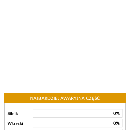
NAJBARDZIEJ AWARYJNA CZĘŚĆ
0%
Silnik
0%
Wtryski