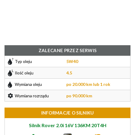
ZALECANE PRZEZ SERWIS
Typ oleju
5W40
Ilość oleju
4.5
Wymiana oleju
po 20.000 km lub 1 rok
Wymiana rozrządu
po 90.000 km
INFORMACJE O SILNIKU
Silnik Rover 2.0i 16V 136KM 20T4H