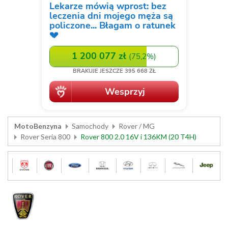
MotoBenzyna
Samochody
Rover / MG
Rover Seria 800
Rover 800 2.0 16V i 136KM (20 T4H)