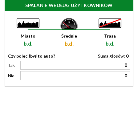
SPALANIE WEDŁUG UŻYTKOWNIKÓW
Miasto
Średnie
Trasa
b.d.
b.d.
b.d.
Czy poleciłbyś to auto?
Suma głosów:
0
0
Tak
0
Nie