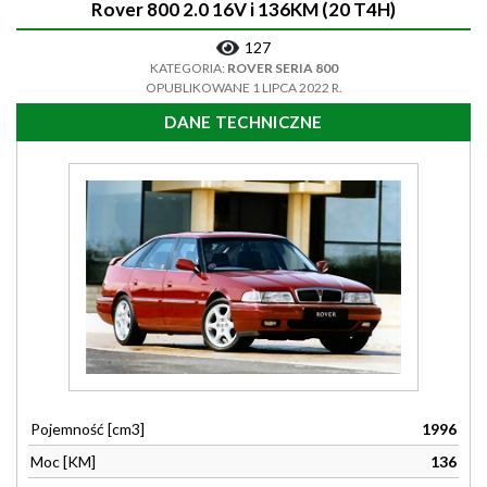
Rover 800 2.0 16V i 136KM (20 T4H)
127
KATEGORIA:
ROVER SERIA 800
OPUBLIKOWANE 1 LIPCA 2022 R.
DANE TECHNICZNE
Pojemność [cm3]
1996
Moc [KM]
136