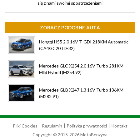
się z nami swoimi spostrzeżeniami
ZOBACZ PODOBNE AUTA
Hongqi HS5 2.0 16V T-GDI 218KM Automatic
(CA4GC20TD-32)
Mercedes GLC X254 2.0 16V Turbo 281KM
Mild Hybrid (M254.92)
Mercedes GLB X247 1.3 16V Turbo 136KM
(M282.91)
Pliki Cookies
Regulamin
Polityka prywatności
Kontakt
Copyright © 2015-2026 MotoBenzyna