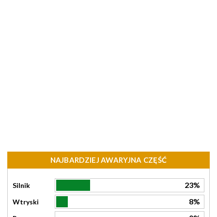
NAJBARDZIEJ AWARYJNA CZĘŚĆ
23%
Silnik
8%
Wtryski