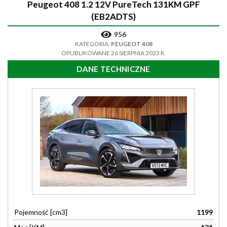
Peugeot 408 1.2 12V PureTech 131KM GPF
(EB2ADTS)
956
KATEGORIA:
PEUGEOT 408
OPUBLIKOWANE 26 SIERPNIA 2023 R.
DANE TECHNICZNE
Pojemność [cm3]
1199