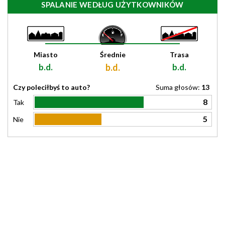
SPALANIE WEDŁUG UŻYTKOWNIKÓW
Miasto
Średnie
Trasa
b.d.
b.d.
b.d.
Czy poleciłbyś to auto?
Suma głosów:
13
8
Tak
5
Nie