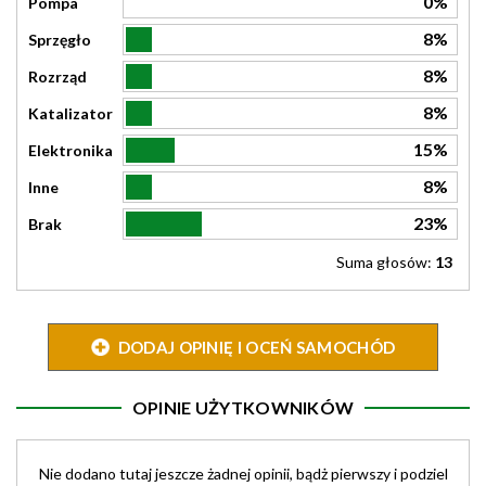
0%
Pompa
8%
Sprzęgło
8%
Rozrząd
8%
Katalizator
15%
Elektronika
8%
Inne
23%
Brak
Suma głosów:
13
DODAJ OPINIĘ I OCEŃ SAMOCHÓD
OPINIE UŻYTKOWNIKÓW
Nie dodano tutaj jeszcze żadnej opinii, bądż pierwszy i podziel