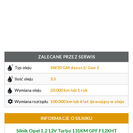
ZALECANE PRZEZ SERWIS
Typ oleju
5W30 GM dexos1/ Gen 2
Ilość oleju
3.5
Wymiana oleju
20.000 km lub 1 rok
Wymiana rozrządu
100.000 km lub 6 lat /pracujący w oleju
INFORMACJE O SILNIKU
Silnik Opel 1.2 12V Turbo 131KM GPF F12XHT