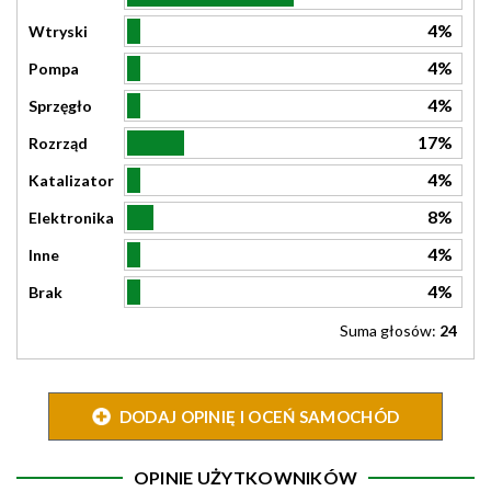
4%
Wtryski
4%
Pompa
4%
Sprzęgło
17%
Rozrząd
4%
Katalizator
8%
Elektronika
4%
Inne
4%
Brak
Suma głosów:
24
DODAJ OPINIĘ I OCEŃ SAMOCHÓD
OPINIE UŻYTKOWNIKÓW