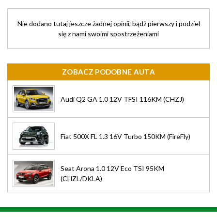
Nie dodano tutaj jeszcze żadnej opinii, bądż pierwszy i podziel
się z nami swoimi spostrzeżeniami
ZOBACZ PODOBNE AUTA
Audi Q2 GA 1.0 12V TFSI 116KM (CHZJ)
Fiat 500X FL 1.3 16V Turbo 150KM (FireFly)
Seat Arona 1.0 12V Eco TSI 95KM
(CHZL/DKLA)