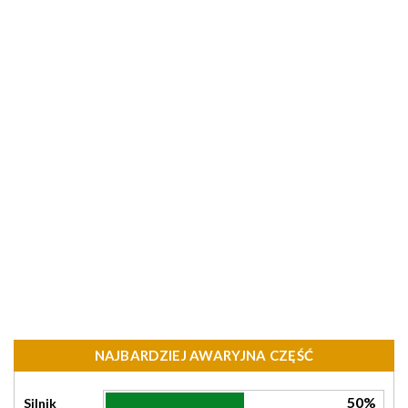
NAJBARDZIEJ AWARYJNA CZĘŚĆ
50%
Silnik