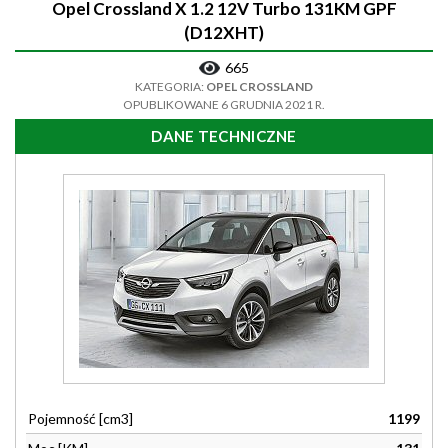
Opel Crossland X 1.2 12V Turbo 131KM GPF
(D12XHT)
665
KATEGORIA:
OPEL CROSSLAND
OPUBLIKOWANE 6 GRUDNIA 2021 R.
DANE TECHNICZNE
Pojemność [cm3]
1199