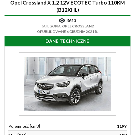
Opel Crossland X 1.2 12V ECOTEC Turbo 110KM
(B12XHL)
3613
KATEGORIA:
OPEL CROSSLAND
OPUBLIKOWANE 6 GRUDNIA 2021 R.
DANE TECHNICZNE
Pojemność [cm3]
1199