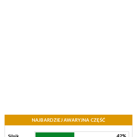
NAJBARDZIEJ AWARYJNA CZĘŚĆ
42%
Silnik