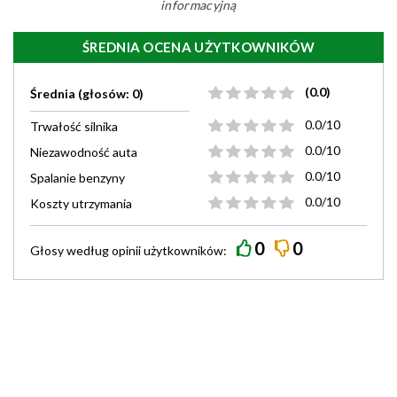
informacyjną
ŚREDNIA OCENA UŻYTKOWNIKÓW
(0.0)
Średnia (głosów: 0)
0.0/10
Trwałość silnika
0.0/10
Niezawodność auta
0.0/10
Spalanie benzyny
0.0/10
Koszty utrzymania
0
0
Głosy według
opinii
użytkowników: