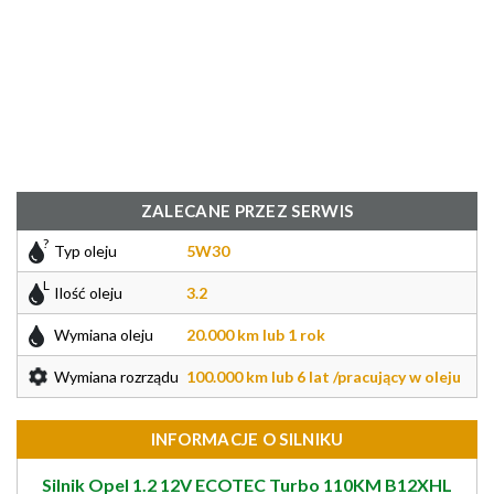
ZALECANE PRZEZ SERWIS
Typ oleju
5W30
Ilość oleju
3.2
Wymiana oleju
20.000 km lub 1 rok
Wymiana rozrządu
100.000 km lub 6 lat /pracujący w oleju
INFORMACJE O SILNIKU
Silnik Opel 1.2 12V ECOTEC Turbo 110KM B12XHL