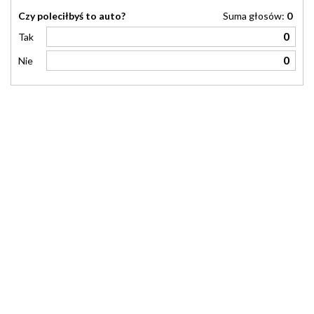
Czy poleciłbyś to auto?
Suma głosów:
0
0
Tak
0
Nie