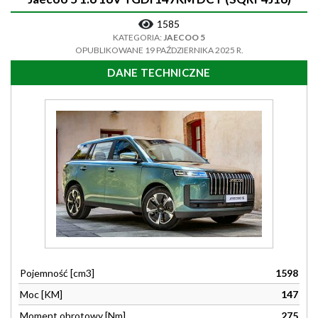
1585
KATEGORIA:
JAECOO 5
OPUBLIKOWANE 19 PAŹDZIERNIKA 2025 R.
DANE TECHNICZNE
Pojemność [cm3]
1598
Moc [KM]
147
Moment obrotowy [Nm]
275