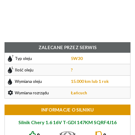
ZALECANE PRZEZ SERWIS
Typ oleju
5W30
Ilość oleju
?
Wymiana oleju
15.000 km lub 1 rok
Wymiana rozrządu
Łańcuch
INFORMACJE O SILNIKU
Silnik Chery 1.6 16V T-GDI 147KM SQRF4J16