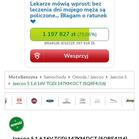
MotoBenzyna
Samochody
Omoda / Jaecoo
Jaecoo 5
Jaecoo 5 1.6 16V TGDi 147KM DCT (SQRF4J16)
Jaecoo 5 1.6 16V TGDi 147KM DCT (SQRF4J16)