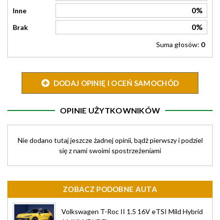
0%
Inne
0%
Brak
Suma głosów:
0
DODAJ OPINIĘ I OCEŃ SAMOCHÓD
OPINIE UŻYTKOWNIKÓW
Nie dodano tutaj jeszcze żadnej opinii, bądż pierwszy i podziel
się z nami swoimi spostrzeżeniami
ZOBACZ PODOBNE AUTA
Volkswagen T-Roc II 1.5 16V eTSI Mild Hybrid