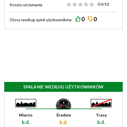
0.0/10
Koszty utrzymania
0
0
Głosy według
opinii
użytkowników:
SPALANIE WEDŁUG UŻYTKOWNIKÓW
Miasto
Średnie
Trasa
b.d.
b.d.
b.d.