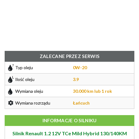
ZALECANE PRZEZ SERWIS
Typ oleju
0W-20
Ilość oleju
3.9
Wymiana oleju
30.000 km lub 1 rok
Wymiana rozrządu
Łańcuch
INFORMACJE O SILNIKU
Silnik Renault 1.2 12V TCe Mild Hybrid 130/140KM