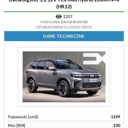
(HR12)
1207
KATEGORIA:
DACIA BIGSTER
OPUBLIKOWANE 2 LUTEGO 2025 R.
DANE TECHNICZNE
Pojemność [cm3]
1199
Moc [KM]
130