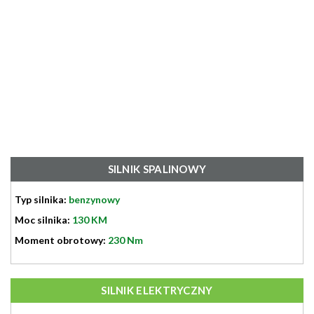
SILNIK SPALINOWY
Typ silnika:
benzynowy
Moc silnika:
130 KM
Moment obrotowy:
230 Nm
SILNIK ELEKTRYCZNY