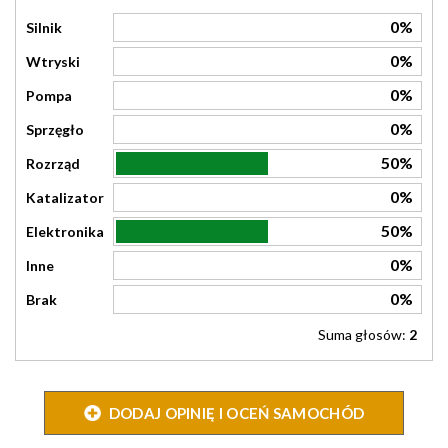
0%
Silnik
0%
Wtryski
0%
Pompa
0%
Sprzęgło
50%
Rozrząd
0%
Katalizator
50%
Elektronika
0%
Inne
0%
Brak
Suma głosów:
2
DODAJ OPINIĘ I OCEŃ SAMOCHÓD