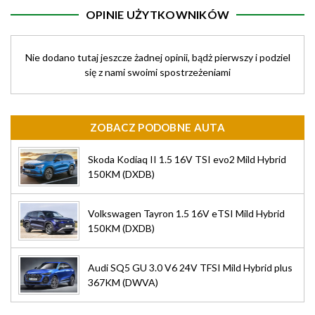
OPINIE UŻYTKOWNIKÓW
Nie dodano tutaj jeszcze żadnej opinii, bądż pierwszy i podziel
się z nami swoimi spostrzeżeniami
ZOBACZ PODOBNE AUTA
Skoda Kodiaq II 1.5 16V TSI evo2 Mild Hybrid
150KM (DXDB)
Volkswagen Tayron 1.5 16V eTSI Mild Hybrid
150KM (DXDB)
Audi SQ5 GU 3.0 V6 24V TFSI Mild Hybrid plus
367KM (DWVA)