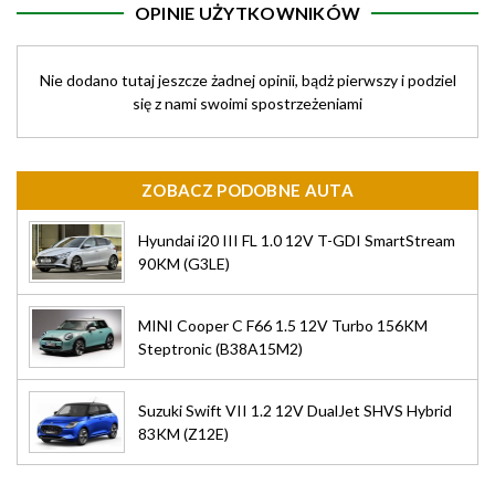
OPINIE UŻYTKOWNIKÓW
Nie dodano tutaj jeszcze żadnej opinii, bądż pierwszy i podziel
się z nami swoimi spostrzeżeniami
ZOBACZ PODOBNE AUTA
Hyundai i20 III FL 1.0 12V T-GDI SmartStream
90KM (G3LE)
MINI Cooper C F66 1.5 12V Turbo 156KM
Steptronic (B38A15M2)
Suzuki Swift VII 1.2 12V DualJet SHVS Hybrid
83KM (Z12E)