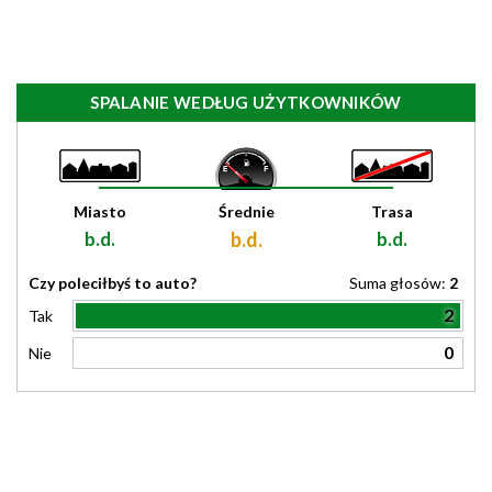
SPALANIE WEDŁUG UŻYTKOWNIKÓW
Miasto
Średnie
Trasa
b.d.
b.d.
b.d.
Czy poleciłbyś to auto?
Suma głosów:
2
2
Tak
0
Nie