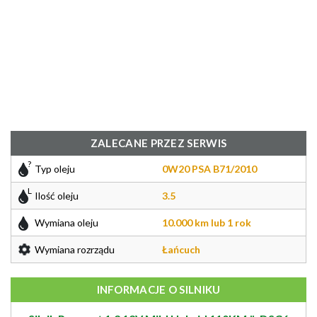
ZALECANE PRZEZ SERWIS
Typ oleju
0W20 PSA B71/2010
Ilość oleju
3.5
Wymiana oleju
10.000 km lub 1 rok
Wymiana rozrządu
Łańcuch
INFORMACJE O SILNIKU