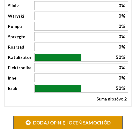
0%
Silnik
0%
Wtryski
0%
Pompa
0%
Sprzęgło
0%
Rozrząd
50%
Katalizator
0%
Elektronika
0%
Inne
50%
Brak
Suma głosów:
2
DODAJ OPINIĘ I OCEŃ SAMOCHÓD