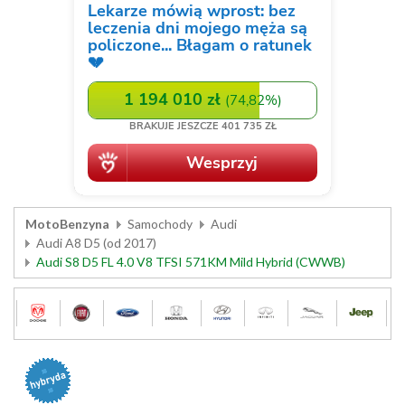
MotoBenzyna
Samochody
Audi
Audi A8 D5 (od 2017)
Audi S8 D5 FL 4.0 V8 TFSI 571KM Mild Hybrid (CWWB)