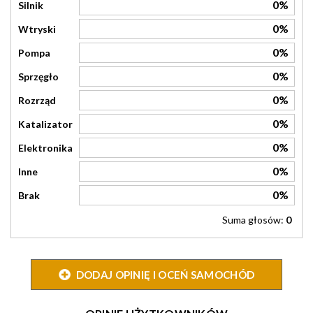
0%
Silnik
0%
Wtryski
0%
Pompa
0%
Sprzęgło
0%
Rozrząd
0%
Katalizator
0%
Elektronika
0%
Inne
0%
Brak
Suma głosów:
0
DODAJ OPINIĘ I OCEŃ SAMOCHÓD