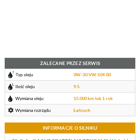
ZALECANE PRZEZ SERWIS
Typ oleju
0W-30 VW 504 00
Ilość oleju
9.5
Wymiana oleju
15.000 km lub 1 rok
Wymiana rozrządu
Łańcuch
INFORMACJE O SILNIKU