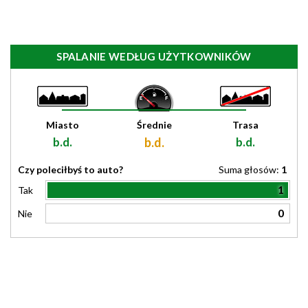
SPALANIE WEDŁUG UŻYTKOWNIKÓW
Miasto
Średnie
Trasa
b.d.
b.d.
b.d.
Czy poleciłbyś to auto?
Suma głosów:
1
1
Tak
0
Nie