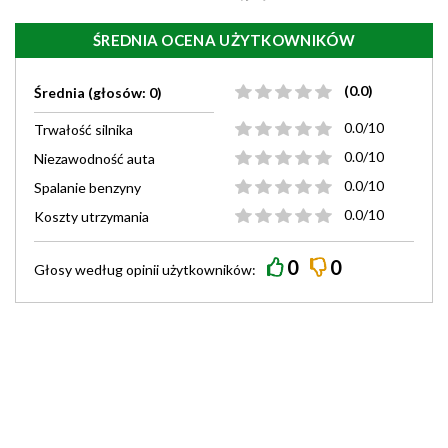
ŚREDNIA OCENA UŻYTKOWNIKÓW
(0.0)
Średnia (głosów: 0)
0.0/10
Trwałość silnika
0.0/10
Niezawodność auta
0.0/10
Spalanie benzyny
0.0/10
Koszty utrzymania
0
0
Głosy według
opinii
użytkowników: