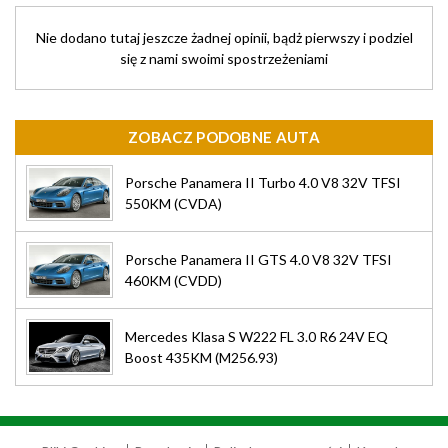
Nie dodano tutaj jeszcze żadnej opinii, bądż pierwszy i podziel
się z nami swoimi spostrzeżeniami
ZOBACZ PODOBNE AUTA
Porsche Panamera II Turbo 4.0 V8 32V TFSI
550KM (CVDA)
Porsche Panamera II GTS 4.0 V8 32V TFSI
460KM (CVDD)
Mercedes Klasa S W222 FL 3.0 R6 24V EQ
Boost 435KM (M256.93)