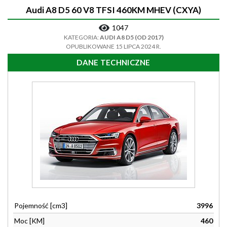
Audi A8 D5 60 V8 TFSI 460KM MHEV (CXYA)
1047
KATEGORIA:
AUDI A8 D5 (OD 2017)
OPUBLIKOWANE 15 LIPCA 2024 R.
DANE TECHNICZNE
Pojemność [cm3]
3996
Moc [KM]
460