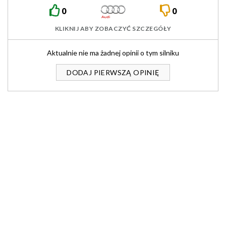
EA825
0
0
KLIKNIJ ABY ZOBACZYĆ SZCZEGÓŁY
Aktualnie nie ma żadnej opinii o tym silniku
DODAJ PIERWSZĄ OPINIĘ