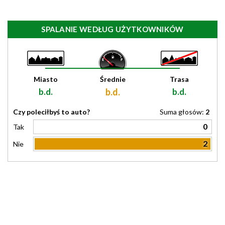
SPALANIE WEDŁUG UŻYTKOWNIKÓW
Miasto
Średnie
Trasa
b.d.
b.d.
b.d.
Czy poleciłbyś to auto?
Suma głosów:
2
0
Tak
2
Nie