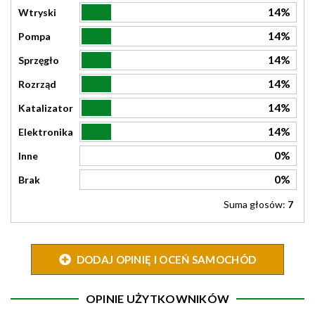
14%
Wtryski
14%
Pompa
14%
Sprzęgło
14%
Rozrząd
14%
Katalizator
14%
Elektronika
0%
Inne
0%
Brak
Suma głosów:
7
DODAJ OPINIĘ I OCEŃ SAMOCHÓD
OPINIE UŻYTKOWNIKÓW