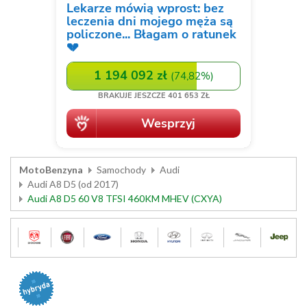
MotoBenzyna
Samochody
Audi
Audi A8 D5 (od 2017)
Audi A8 D5 60 V8 TFSI 460KM MHEV (CXYA)