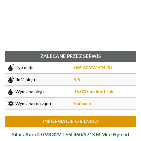
ZALECANE PRZEZ SERWIS
Typ oleju
0W-30 VW 504 00
Ilość oleju
9.5
Wymiana oleju
15.000 km lub 1 rok
Wymiana rozrządu
Łańcuch
INFORMACJE O SILNIKU
Silnik Audi 4.0 V8 32V TFSI 460/571KM Mild Hybrid