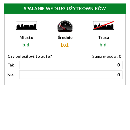
SPALANIE WEDŁUG UŻYTKOWNIKÓW
Miasto
Średnie
Trasa
b.d.
b.d.
b.d.
Czy poleciłbyś to auto?
Suma głosów:
0
0
Tak
0
Nie