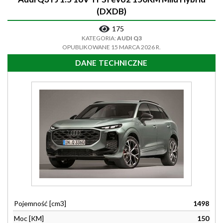
(DXDB)
175
KATEGORIA:
AUDI Q3
OPUBLIKOWANE 15 MARCA 2026 R.
DANE TECHNICZNE
Pojemność [cm3]
1498
Moc [KM]
150