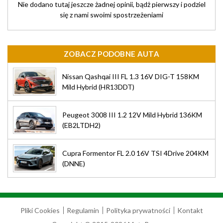
Nie dodano tutaj jeszcze żadnej opinii, bądż pierwszy i podziel
się z nami swoimi spostrzeżeniami
ZOBACZ PODOBNE AUTA
Nissan Qashqai III FL 1.3 16V DIG-T 158KM
Mild Hybrid (HR13DDT)
Peugeot 3008 III 1.2 12V Mild Hybrid 136KM
(EB2LTDH2)
Cupra Formentor FL 2.0 16V TSI 4Drive 204KM
(DNNE)
Pliki Cookies
Regulamin
Polityka prywatności
Kontakt