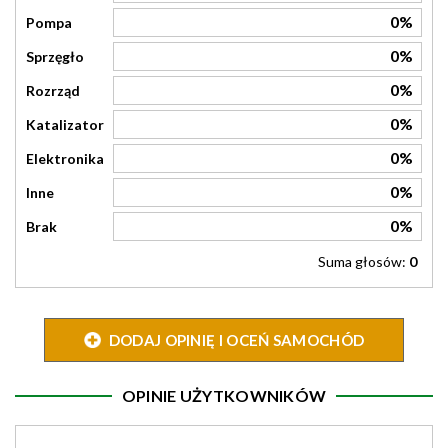
0%
Pompa
0%
Sprzęgło
0%
Rozrząd
0%
Katalizator
0%
Elektronika
0%
Inne
0%
Brak
Suma głosów:
0
DODAJ OPINIĘ I OCEŃ SAMOCHÓD
OPINIE UŻYTKOWNIKÓW