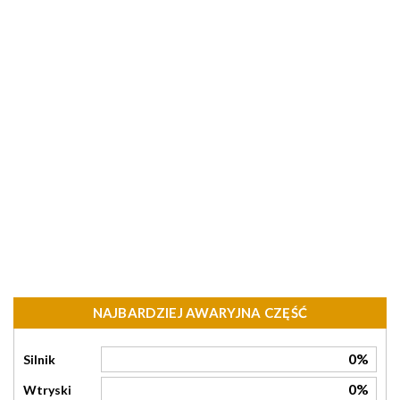
NAJBARDZIEJ AWARYJNA CZĘŚĆ
0%
Silnik
0%
Wtryski