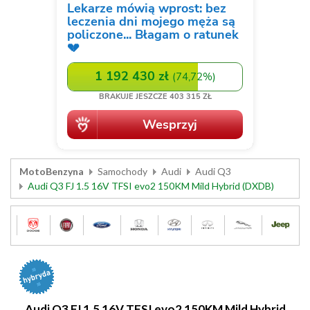
MotoBenzyna
Samochody
Audi
Audi Q3
Audi Q3 FJ 1.5 16V TFSI evo2 150KM Mild Hybrid (DXDB)
Audi Q3 FJ 1.5 16V TFSI evo2 150KM Mild Hybrid