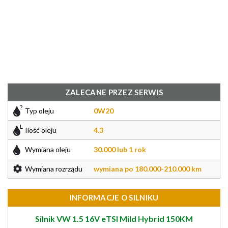
ZALECANE PRZEZ SERWIS
Typ oleju
0W20
Ilość oleju
4.3
Wymiana oleju
30.000 lub 1 rok
Wymiana rozrządu
wymiana po 180.000-210.000 km
INFORMACJE O SILNIKU
Silnik VW 1.5 16V eTSI Mild Hybrid 150KM