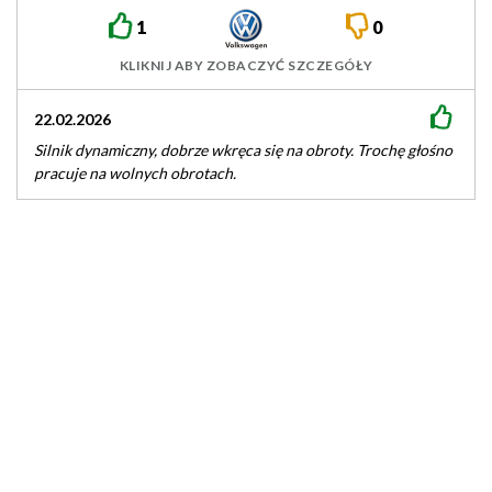
EA211evo2 DXDB
1
0
KLIKNIJ ABY ZOBACZYĆ SZCZEGÓŁY
22.02.2026
Silnik dynamiczny, dobrze wkręca się na obroty. Trochę głośno
pracuje na wolnych obrotach.