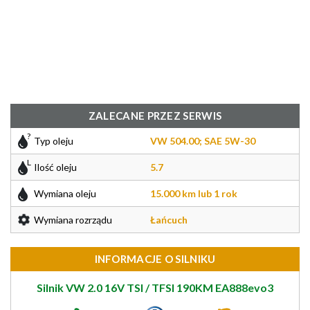
ZALECANE PRZEZ SERWIS
Typ oleju
VW 504.00; SAE 5W-30
Ilość oleju
5.7
Wymiana oleju
15.000 km lub 1 rok
Wymiana rozrządu
Łańcuch
INFORMACJE O SILNIKU
Silnik VW 2.0 16V TSI / TFSI 190KM EA888evo3