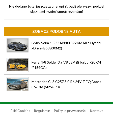
Nie dodano tutaj jeszcze żadnej opinii, bądż pierwszy i podziel
się z nami swoimi spostrzeżeniami
ZOBACZ PODOBNE AUTA
BMW Seria 4 G22 M440i 392KM Mild Hybrid
xDrive (B58B30M2)
Ferrari F8 Spider 3.9 V8 32V BiTurbo 720KM
(F154CG)
Mercedes CLS C257 3.0 R6 24V T EQ Boost
367KM (M256.93)
Pliki Cookies
Regulamin
Polityka prywatności
Kontakt