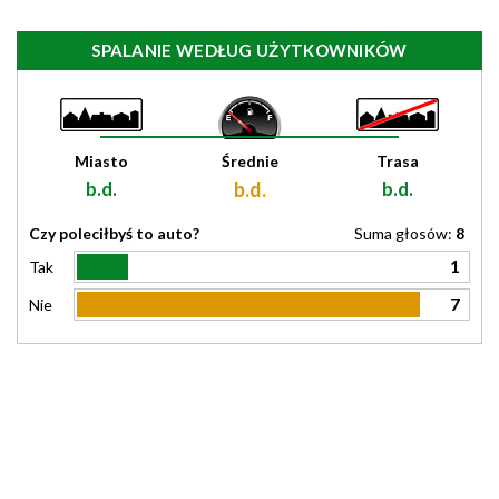
SPALANIE WEDŁUG UŻYTKOWNIKÓW
Miasto
Średnie
Trasa
b.d.
b.d.
b.d.
Czy poleciłbyś to auto?
Suma głosów:
8
1
Tak
7
Nie