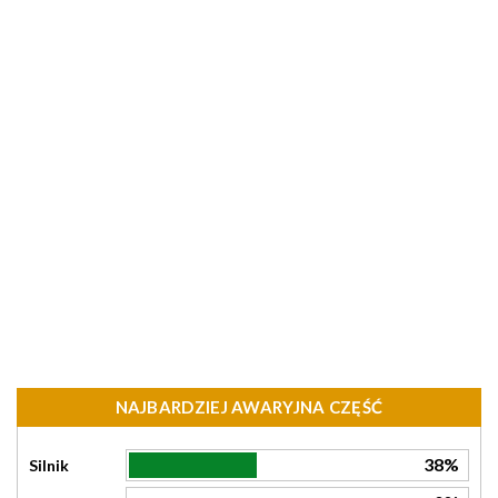
NAJBARDZIEJ AWARYJNA CZĘŚĆ
38%
Silnik