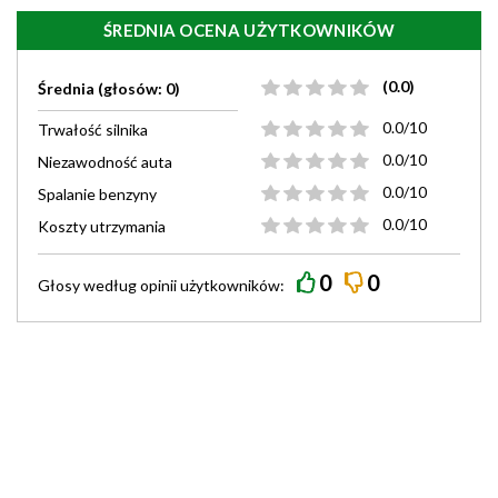
ŚREDNIA OCENA UŻYTKOWNIKÓW
(0.0)
Średnia (głosów: 0)
0.0/10
Trwałość silnika
0.0/10
Niezawodność auta
0.0/10
Spalanie benzyny
0.0/10
Koszty utrzymania
0
0
Głosy według
opinii
użytkowników: