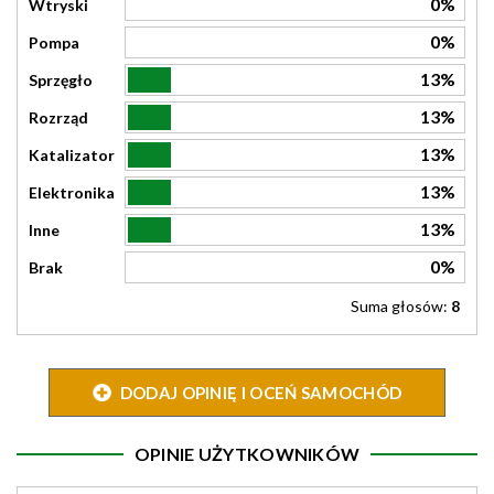
0%
Wtryski
0%
Pompa
13%
Sprzęgło
13%
Rozrząd
13%
Katalizator
13%
Elektronika
13%
Inne
0%
Brak
Suma głosów:
8
DODAJ OPINIĘ I OCEŃ SAMOCHÓD
OPINIE UŻYTKOWNIKÓW