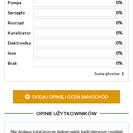
0%
Pompa
0%
Sprzęgło
0%
Rozrząd
0%
Katalizator
0%
Elektronika
0%
Inne
0%
Brak
Suma głosów:
1
DODAJ OPINIĘ I OCEŃ SAMOCHÓD
OPINIE UŻYTKOWNIKÓW
Nie dodano tutaj jeszcze żadnej opinii, bądż pierwszy i podziel