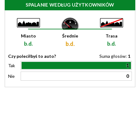
SPALANIE WEDŁUG UŻYTKOWNIKÓW
Miasto
Średnie
Trasa
b.d.
b.d.
b.d.
Czy poleciłbyś to auto?
Suma głosów:
1
1
Tak
0
Nie