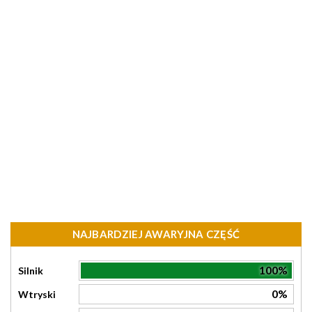
NAJBARDZIEJ AWARYJNA CZĘŚĆ
100%
Silnik
0%
Wtryski