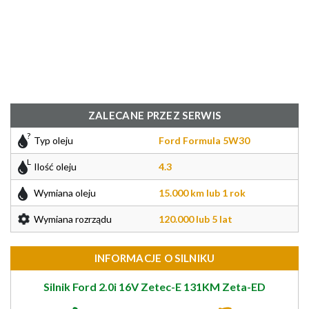
ZALECANE PRZEZ SERWIS
Typ oleju
Ford Formula 5W30
Ilość oleju
4.3
Wymiana oleju
15.000 km lub 1 rok
Wymiana rozrządu
120.000 lub 5 lat
INFORMACJE O SILNIKU
Silnik Ford 2.0i 16V Zetec-E 131KM Zeta-ED