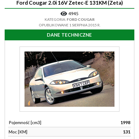
Ford Cougar 2.0i 16V Zetec-E 131KM (Zeta)
4945
KATEGORIA:
FORD COUGAR
OPUBLIKOWANE 1 SIERPNIA 2015 R.
DANE TECHNICZNE
Pojemność [cm3]
1998
Moc [KM]
131