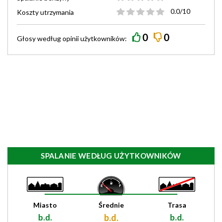
0.0/10
Koszty utrzymania
0
0
Głosy według
opinii
użytkowników:
SPALANIE WEDŁUG UŻYTKOWNIKÓW
Miasto
Średnie
Trasa
b.d.
b.d.
b.d.