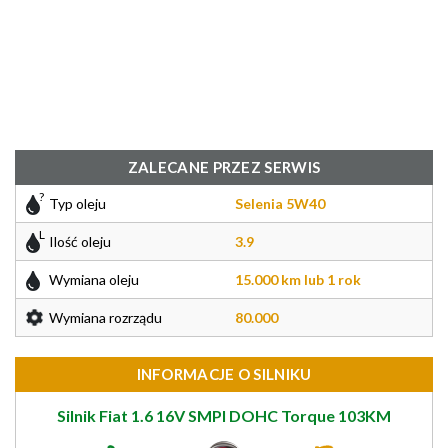
ZALECANE PRZEZ SERWIS
Typ oleju
Selenia 5W40
Ilość oleju
3.9
Wymiana oleju
15.000 km lub 1 rok
Wymiana rozrządu
80.000
INFORMACJE O SILNIKU
Silnik Fiat 1.6 16V SMPI DOHC Torque 103KM