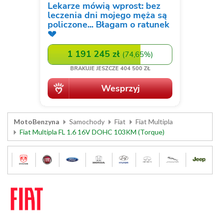
MotoBenzyna
Samochody
Fiat
Fiat Multipla
Fiat Multipla FL 1.6 16V DOHC 103KM (Torque)