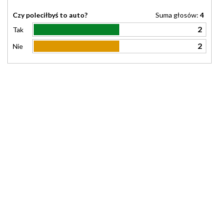
Czy poleciłbyś to auto?
Suma głosów:
4
2
Tak
2
Nie