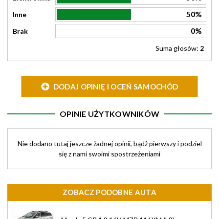
50%
Inne
0%
Brak
Suma głosów:
2
DODAJ OPINIĘ I OCEŃ SAMOCHÓD
OPINIE UŻYTKOWNIKÓW
Nie dodano tutaj jeszcze żadnej opinii, bądż pierwszy i podziel
się z nami swoimi spostrzeżeniami
ZOBACZ PODOBNE AUTA