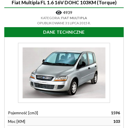
Fiat Multipla FL 1.6 16V DOHC 103KM (Torque)
4939
KATEGORIA:
FIAT MULTIPLA
OPUBLIKOWANE 31 LIPCA 2015 R.
DANE TECHNICZNE
Pojemność [cm3]
1596
Moc [KM]
103