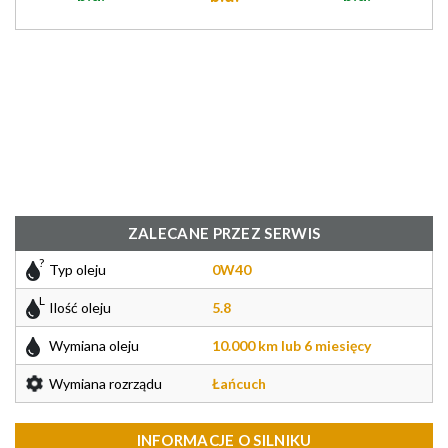
ZALECANE PRZEZ SERWIS
Typ oleju
0W40
Ilość oleju
5.8
Wymiana oleju
10.000 km lub 6 miesięcy
Wymiana rozrządu
Łańcuch
INFORMACJE O SILNIKU