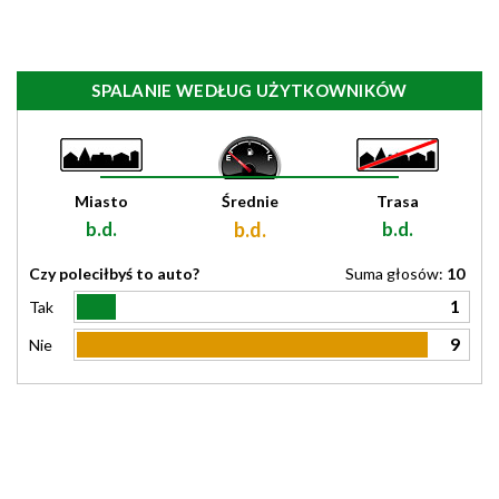
SPALANIE WEDŁUG UŻYTKOWNIKÓW
Miasto
Średnie
Trasa
b.d.
b.d.
b.d.
Czy poleciłbyś to auto?
Suma głosów:
10
1
Tak
9
Nie