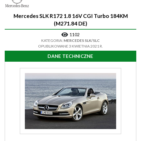
Mercedes SLK R172 1.8 16V CGI Turbo 184KM
(M271.84 DE)
1102
KATEGORIA:
MERCEDES SLK/SLC
OPUBLIKOWANE 3 KWIETNIA 2021 R.
DANE TECHNICZNE