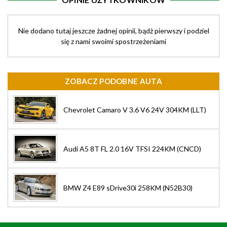
Nie dodano tutaj jeszcze żadnej opinii, bądż pierwszy i podziel
się z nami swoimi spostrzeżeniami
ZOBACZ PODOBNE AUTA
Chevrolet Camaro V 3.6 V6 24V 304KM (LLT)
Audi A5 8T FL 2.0 16V TFSI 224KM (CNCD)
BMW Z4 E89 sDrive30i 258KM (N52B30)