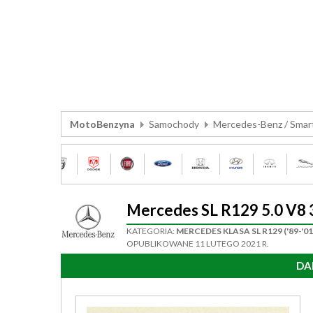
MotoBenzyna
Samochody
Mercedes-Benz / Smar
Mercedes SL R129 5.0 V8
KATEGORIA:
MERCEDES KLASA SL R129 ('89-'01
OPUBLIKOWANE 11 LUTEGO 2021 R.
DA