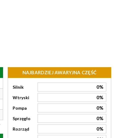
NAJBARDZIEJ AWARYJNA CZĘŚĆ
0%
Silnik
0%
Wtryski
0%
Pompa
0%
Sprzęgło
0%
Rozrząd