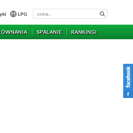
yki
LPG
RÓWNANIA
SPALANIE
RANKINGI