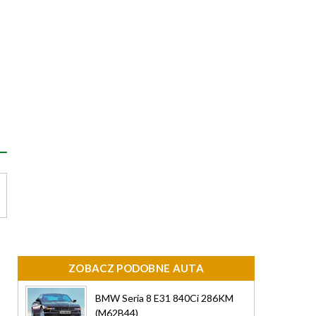
ZOBACZ PODOBNE AUTA
BMW Seria 8 E31 840Ci 286KM
(M62B44)