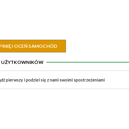
PINIĘ I OCEŃ SAMOCHÓD
IE UŻYTKOWNIKÓW
ądż pierwszy i podziel się z nami swoimi spostrzeżeniami