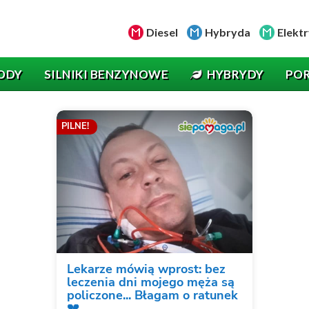
Diesel
Hybryda
Elektr
ODY
SILNIKI BENZYNOWE
HYBRYDY
PO