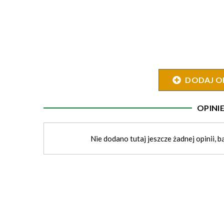
DODAJ O
OPIN
Nie dodano tutaj jeszcze żadnej opinii, b