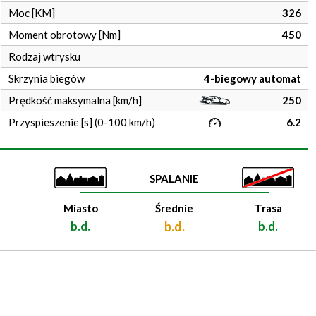
Moc [KM]
326
Moment obrotowy [Nm]
450
Rodzaj wtrysku
Skrzynia biegów
4-biegowy automat
Prędkość maksymalna [km/h]
250
Przyspieszenie [s] (0-100 km/h)
6.2
SPALANIE
Miasto
Średnie
Trasa
b.d.
b.d.
b.d.