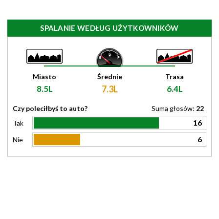
SPALANIE WEDŁUG UŻYTKOWNIKÓW
Miasto
Średnie
Trasa
8.5L
7.3L
6.4L
Czy poleciłbyś to auto?
Suma głosów:
22
16
Tak
6
Nie