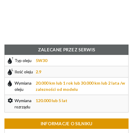
ZALECANE PRZEZ SERWIS
Typ oleju
5W30
Ilość oleju
2.9
Wymiana
20.000 km lub 1 rok lub 30.000 km lub 2 lata /w
oleju
zalezności od modelu
Wymiana
120.000 lub 5 lat
rozrządu
INFORMACJE O SILNIKU