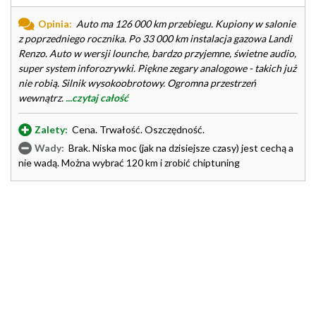
Opinia:
Auto ma 126 000 km przebiegu. Kupiony w salonie
z poprzedniego rocznika. Po 33 000 km instalacja gazowa Landi
Renzo. Auto w wersji lounche, bardzo przyjemne, świetne audio,
super system inforozrywki. Piękne zegary analogowe - takich już
nie robią. Silnik wysokoobrotowy. Ogromna przestrzeń
wewnątrz.
...czytaj całość
Zalety:
Cena. Trwałość. Oszczędność.
Wady:
Brak. Niska moc (jak na dzisiejsze czasy) jest cechą a
nie wadą. Można wybrać 120 km i zrobić chiptuning