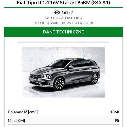
Fiat Tipo II 1.4 16V StarJet 95KM (843 A1)
16152
KATEGORIA:
FIAT TIPO
OPUBLIKOWANE 13 KWIETNIA 2020 R.
DANE TECHNICZNE
Pojemność [cm3]
1368
Moc [KM]
95