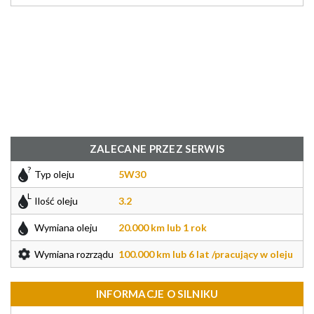
ZALECANE PRZEZ SERWIS
Typ oleju
5W30
Ilość oleju
3.2
Wymiana oleju
20.000 km lub 1 rok
Wymiana rozrządu
100.000 km lub 6 lat /pracujący w oleju
INFORMACJE O SILNIKU