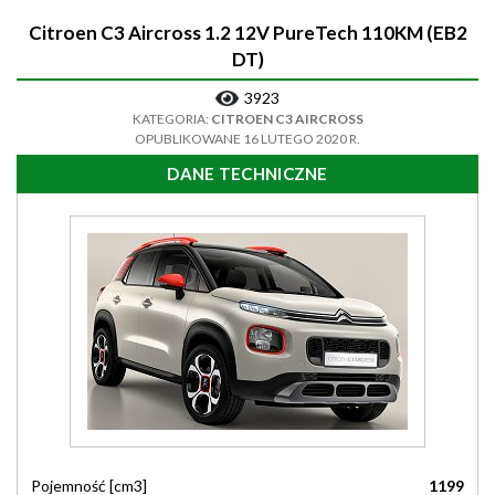
Citroen C3 Aircross 1.2 12V PureTech 110KM (EB2
DT)
3923
KATEGORIA:
CITROEN C3 AIRCROSS
OPUBLIKOWANE 16 LUTEGO 2020 R.
DANE TECHNICZNE
Pojemność [cm3]
1199