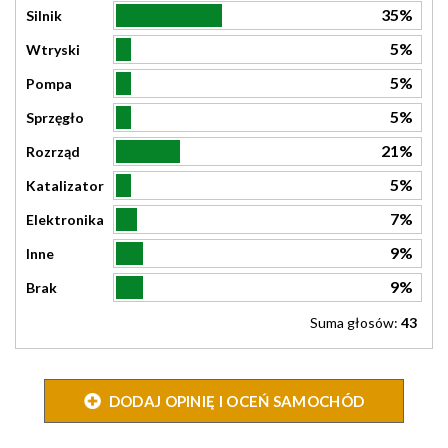
35%
Silnik
5%
Wtryski
5%
Pompa
5%
Sprzęgło
21%
Rozrząd
5%
Katalizator
7%
Elektronika
9%
Inne
9%
Brak
Suma głosów:
43
DODAJ OPINIĘ I OCEŃ SAMOCHÓD