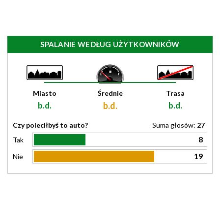
SPALANIE WEDŁUG UŻYTKOWNIKÓW
Miasto
Średnie
Trasa
b.d.
b.d.
b.d.
Czy poleciłbyś to auto?
Suma głosów:
27
8
Tak
19
Nie