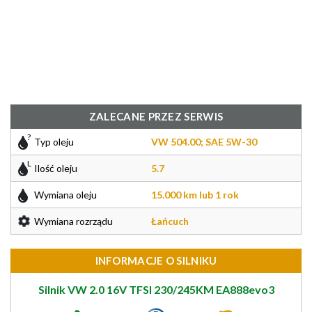
ZALECANE PRZEZ SERWIS
Typ oleju
VW 504.00; SAE 5W-30
Ilość oleju
5.7
Wymiana oleju
15.000 km lub 1 rok
Wymiana rozrządu
Łańcuch
INFORMACJE O SILNIKU
Silnik VW 2.0 16V TFSI 230/245KM EA888evo3