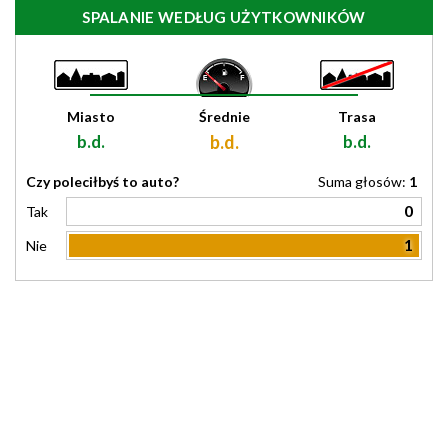
SPALANIE WEDŁUG UŻYTKOWNIKÓW
Miasto
Średnie
Trasa
b.d.
b.d.
b.d.
Czy poleciłbyś to auto?
Suma głosów:
1
0
Tak
1
Nie