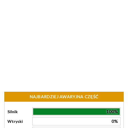
NAJBARDZIEJ AWARYJNA CZĘŚĆ
100%
Silnik
0%
Wtryski