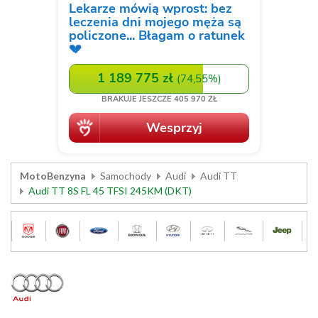
MotoBenzyna
Samochody
Audi
Audi TT
Audi TT 8S FL 45 TFSI 245KM (DKT)