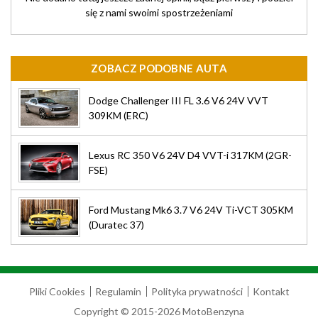
się z nami swoimi spostrzeżeniami
ZOBACZ PODOBNE AUTA
Dodge Challenger III FL 3.6 V6 24V VVT
309KM (ERC)
Lexus RC 350 V6 24V D4 VVT-i 317KM (2GR-
FSE)
Ford Mustang Mk6 3.7 V6 24V Ti-VCT 305KM
(Duratec 37)
Pliki Cookies
Regulamin
Polityka prywatności
Kontakt
Copyright © 2015-2026 MotoBenzyna