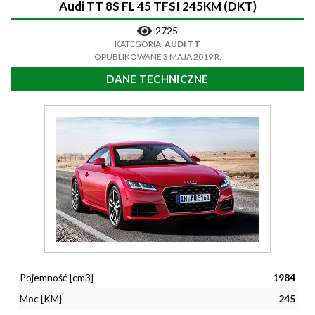
Audi TT 8S FL 45 TFSI 245KM (DKT)
2725
KATEGORIA:
AUDI TT
OPUBLIKOWANE 3 MAJA 2019 R.
DANE TECHNICZNE
Pojemność [cm3]
1984
Moc [KM]
245