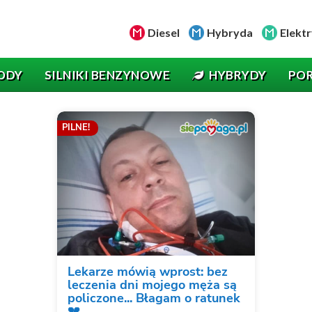
Diesel
Hybryda
Elektr
ODY
SILNIKI BENZYNOWE
HYBRYDY
PO