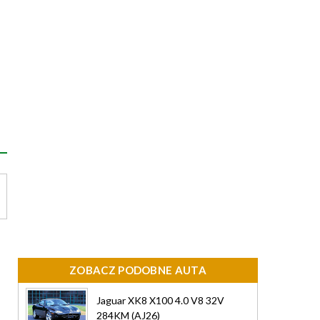
ZOBACZ PODOBNE AUTA
Jaguar XK8 X100 4.0 V8 32V
284KM (AJ26)