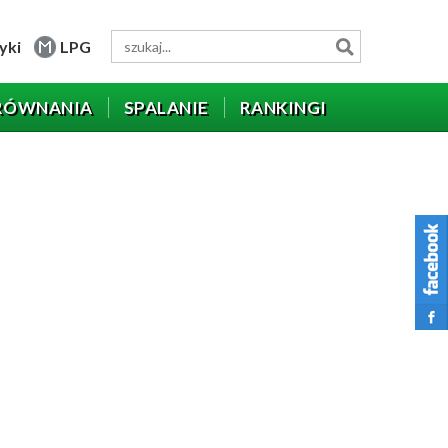
yki
LPG
RÓWNANIA
SPALANIE
RANKINGI