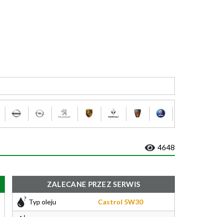
4648
ZALECANE PRZEZ SERWIS
Typ oleju
Castrol 5W30