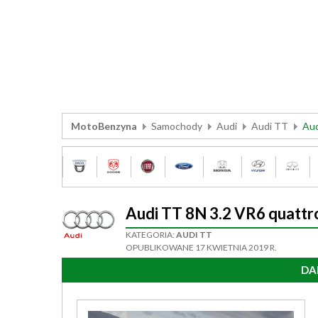
MotoBenzyna
Samochody
Audi
Audi TT
Aud
Audi TT 8N 3.2 VR6 quatt
KATEGORIA:
AUDI TT
OPUBLIKOWANE 17 KWIETNIA 2019 R.
DA