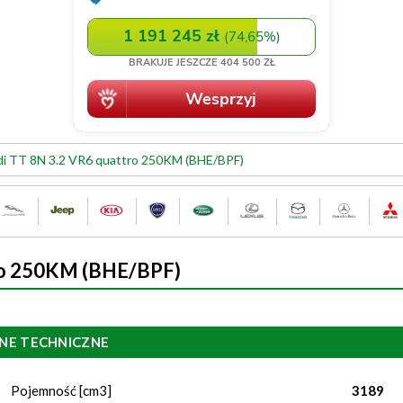
i TT 8N 3.2 VR6 quattro 250KM (BHE/BPF)
ro 250KM (BHE/BPF)
NE TECHNICZNE
Pojemność [cm3]
3189