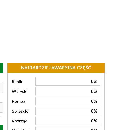
NAJBARDZIEJ AWARYJNA CZĘŚĆ
0%
Silnik
0%
Wtryski
0%
Pompa
0%
Sprzęgło
0%
Rozrząd