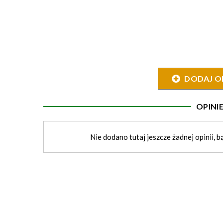
DODAJ O
OPIN
Nie dodano tutaj jeszcze żadnej opinii, b