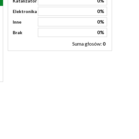
0%
Katalizator
0%
Elektronika
0%
Inne
0%
Brak
Suma głosów:
0