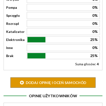
0%
Pompa
0%
Sprzęgło
0%
Rozrząd
0%
Katalizator
25%
Elektronika
0%
Inne
25%
Brak
Suma głosów:
4
DODAJ OPINIĘ I OCEŃ SAMOCHÓD
OPINIE UŻYTKOWNIKÓW