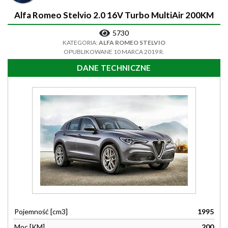
Alfa Romeo Stelvio 2.0 16V Turbo MultiAir 200KM
5730
KATEGORIA:
ALFA ROMEO STELVIO
OPUBLIKOWANE 10 MARCA 2019 R.
DANE TECHNICZNE
Pojemność [cm3]
1995
Moc [KM]
200