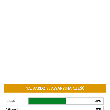
NAJBARDZIEJ AWARYJNA CZĘŚĆ
50%
Silnik
0%
Wtryski