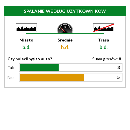
SPALANIE WEDŁUG UŻYTKOWNIKÓW
Miasto
Średnie
Trasa
b.d.
b.d.
b.d.
Czy poleciłbyś to auto?
Suma głosów:
8
3
Tak
5
Nie