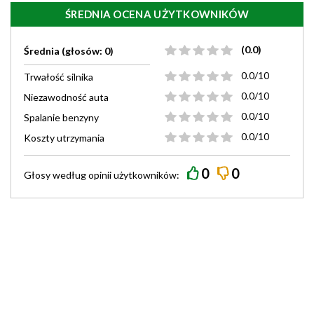
ŚREDNIA OCENA UŻYTKOWNIKÓW
(0.0)
Średnia (głosów: 0)
0.0/10
Trwałość silnika
0.0/10
Niezawodność auta
0.0/10
Spalanie benzyny
0.0/10
Koszty utrzymania
0
0
Głosy według
opinii
użytkowników: