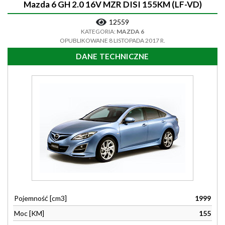
Mazda 6 GH 2.0 16V MZR DISI 155KM (LF-VD)
12559
KATEGORIA:
MAZDA 6
OPUBLIKOWANE 8 LISTOPADA 2017 R.
DANE TECHNICZNE
Pojemność [cm3]
1999
Moc [KM]
155