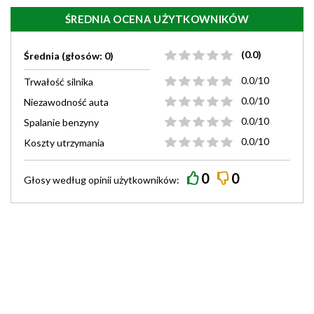
ŚREDNIA OCENA UŻYTKOWNIKÓW
(0.0)
Średnia (głosów: 0)
0.0/10
Trwałość silnika
0.0/10
Niezawodność auta
0.0/10
Spalanie benzyny
0.0/10
Koszty utrzymania
0
0
Głosy według
opinii
użytkowników: