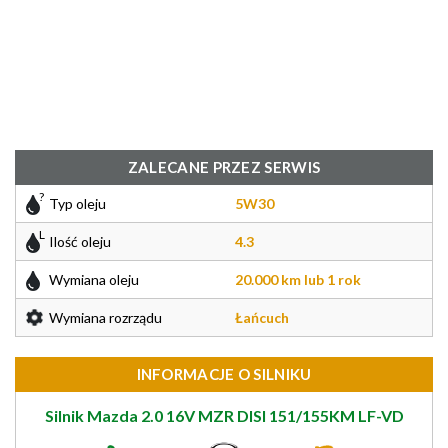
ZALECANE PRZEZ SERWIS
Typ oleju
5W30
Ilość oleju
4.3
Wymiana oleju
20.000 km lub 1 rok
Wymiana rozrządu
Łańcuch
INFORMACJE O SILNIKU
Silnik Mazda 2.0 16V MZR DISI 151/155KM LF-VD