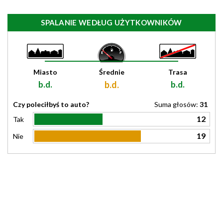
SPALANIE WEDŁUG UŻYTKOWNIKÓW
Miasto
Średnie
Trasa
b.d.
b.d.
b.d.
Czy poleciłbyś to auto?
Suma głosów:
31
12
Tak
19
Nie