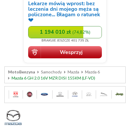
MotoBenzyna
Samochody
Mazda
Mazda 6
Mazda 6 GH 2.0 16V MZR DISI 155KM (LF-VD)