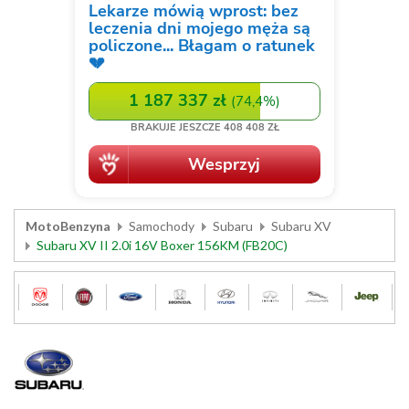
MotoBenzyna
Samochody
Subaru
Subaru XV
Subaru XV II 2.0i 16V Boxer 156KM (FB20C)