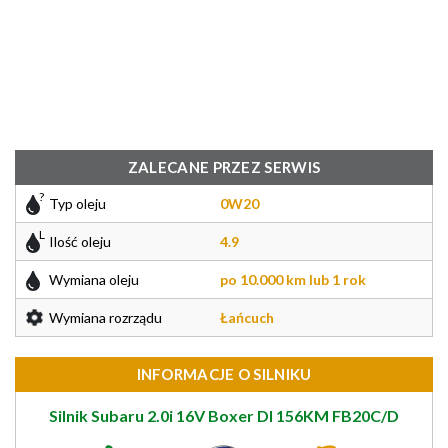
ZALECANE PRZEZ SERWIS
Typ oleju
0W20
Ilość oleju
4.9
Wymiana oleju
po 10.000 km lub 1 rok
Wymiana rozrządu
Łańcuch
INFORMACJE O SILNIKU
Silnik Subaru 2.0i 16V Boxer DI 156KM FB20C/D