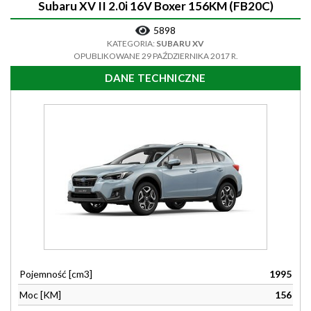
Subaru XV II 2.0i 16V Boxer 156KM (FB20C)
5898
KATEGORIA:
SUBARU XV
OPUBLIKOWANE 29 PAŹDZIERNIKA 2017 R.
DANE TECHNICZNE
Pojemność [cm3]
1995
Moc [KM]
156