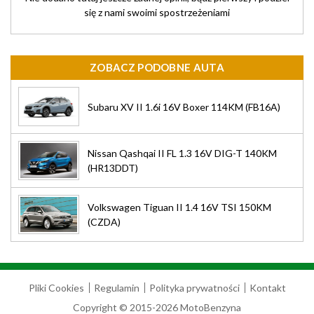
się z nami swoimi spostrzeżeniami
ZOBACZ PODOBNE AUTA
Subaru XV II 1.6i 16V Boxer 114KM (FB16A)
Nissan Qashqai II FL 1.3 16V DIG-T 140KM
(HR13DDT)
Volkswagen Tiguan II 1.4 16V TSI 150KM
(CZDA)
Pliki Cookies
Regulamin
Polityka prywatności
Kontakt
Copyright © 2015-2026 MotoBenzyna