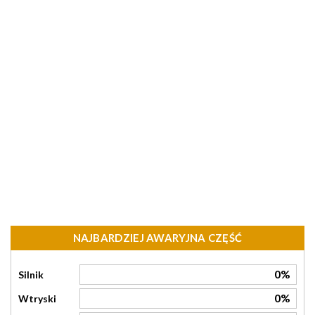
NAJBARDZIEJ AWARYJNA CZĘŚĆ
0%
Silnik
0%
Wtryski