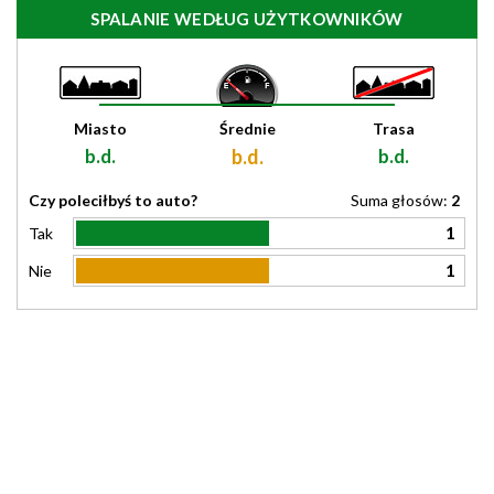
SPALANIE WEDŁUG UŻYTKOWNIKÓW
Miasto
Średnie
Trasa
b.d.
b.d.
b.d.
Czy poleciłbyś to auto?
Suma głosów:
2
1
Tak
1
Nie