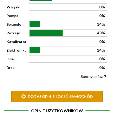
0%
Wtryski
0%
Pompa
14%
Sprzęgło
43%
Rozrząd
0%
Katalizator
14%
Elektronika
0%
Inne
0%
Brak
Suma głosów:
7
DODAJ OPINIĘ I OCEŃ SAMOCHÓD
OPINIE UŻYTKOWNIKÓW