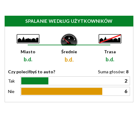
SPALANIE WEDŁUG UŻYTKOWNIKÓW
Miasto
Średnie
Trasa
b.d.
b.d.
b.d.
Czy poleciłbyś to auto?
Suma głosów:
8
2
Tak
6
Nie