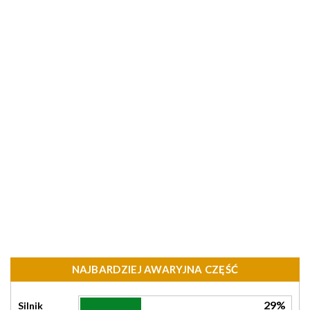
NAJBARDZIEJ AWARYJNA CZĘŚĆ
29%
Silnik