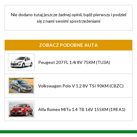
Nie dodano tutaj jeszcze żadnej opinii, bądż pierwszy i podziel
się z nami swoimi spostrzeżeniami
ZOBACZ PODOBNE AUTA
Peugeot 207 FL 1.4i 8V 75KM (TU3A)
Volkswagen Polo V 1.2 8V TSI 90KM (CBZC)
Alfa Romeo MiTo 1.4 TB 16V 155KM (198 A1)