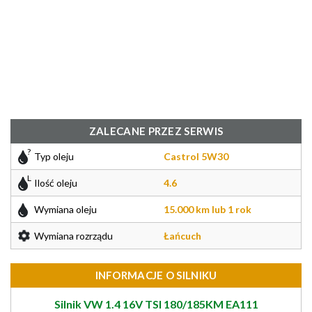
ZALECANE PRZEZ SERWIS
Typ oleju
Castrol 5W30
Ilość oleju
4.6
Wymiana oleju
15.000 km lub 1 rok
Wymiana rozrządu
Łańcuch
INFORMACJE O SILNIKU
Silnik VW 1.4 16V TSI 180/185KM EA111