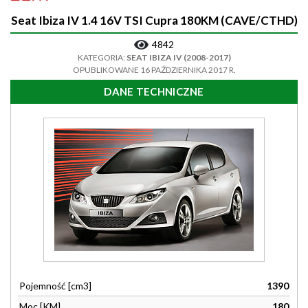
Seat Ibiza IV 1.4 16V TSI Cupra 180KM (CAVE/CTHD)
4842
KATEGORIA:
SEAT IBIZA IV (2008-2017)
OPUBLIKOWANE 16 PAŹDZIERNIKA 2017 R.
DANE TECHNICZNE
Pojemność [cm3]
1390
Moc [KM]
180