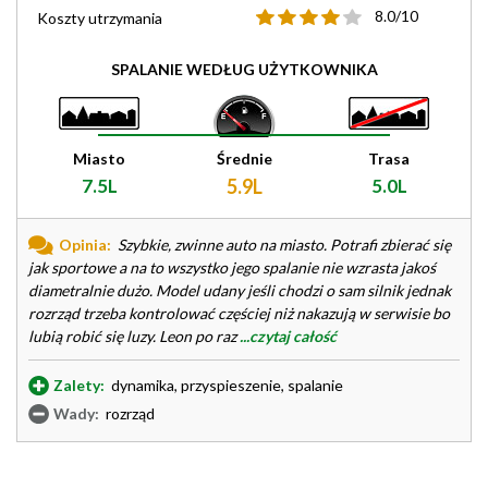
8.0/10
Koszty utrzymania
SPALANIE WEDŁUG UŻYTKOWNIKA
Miasto
Średnie
Trasa
7.5L
5.9L
5.0L
Opinia:
Szybkie, zwinne auto na miasto. Potrafi zbierać się
jak sportowe a na to wszystko jego spalanie nie wzrasta jakoś
diametralnie dużo. Model udany jeśli chodzi o sam silnik jednak
rozrząd trzeba kontrolować częściej niż nakazują w serwisie bo
lubią robić się luzy. Leon po raz
...czytaj całość
Zalety:
dynamika, przyspieszenie, spalanie
Wady:
rozrząd