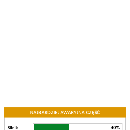
NAJBARDZIEJ AWARYJNA CZĘŚĆ
40%
Silnik