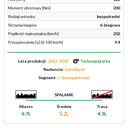
Moment obrotowy [Nm]
200
Rodzaj wtrysku
bezpośredni
Skrzynia biegów
6-biegowa
Prędkość maksymalna [km/h]
202
Przyspieszenie [s] (0-100 km/h)
9.4
Lata produkcji:
2012-2014
Turbosprężarka
Nadwozie:
hatchback
Segment:
C (kompaktowe)
SPALANIE
Miasto
Średnie
Trasa
6.7L
5.2L
4.3L