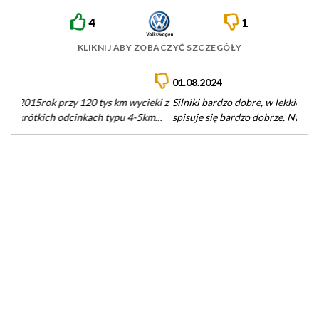
4
1
KLIKNIJ ABY ZOBACZYĆ SZCZEGÓŁY
01.08.2024
Silniki bardzo dobre, w lekkiej budzie takiej jak Seat Leon
spisuje się bardzo dobrze. Należy unikać odmiany 122km - w…