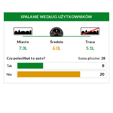
SPALANIE WEDŁUG UŻYTKOWNIKÓW
Miasto
Średnie
Trasa
7.3L
6.0L
5.1L
Czy poleciłbyś to auto?
Suma głosów:
28
8
Tak
20
Nie