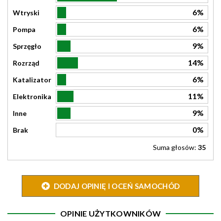
6%
Wtryski
6%
Pompa
9%
Sprzęgło
14%
Rozrząd
6%
Katalizator
11%
Elektronika
9%
Inne
0%
Brak
Suma głosów:
35
DODAJ OPINIĘ I OCEŃ SAMOCHÓD
OPINIE UŻYTKOWNIKÓW