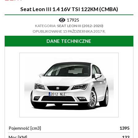
Seat Leon III 1.4 16V TSI 122KM (CMBA)
17925
KATEGORIA:
SEAT LEON III (2012-2020)
OPUBLIKOWANE 15 PAŹDZIERNIKA 2017 R.
DANE TECHNICZNE
Pojemność [cm3]
1395
Moc [KM]
122