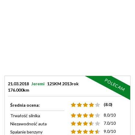
POLECAM
21.03.2018
Jeremi
125KM 2013rok
176.000km
(8.0)
Średnia ocena:
8.0/10
Trwałość silnika
7.0/10
Niezawodność auta
9.0/10
Spalanie benzyny