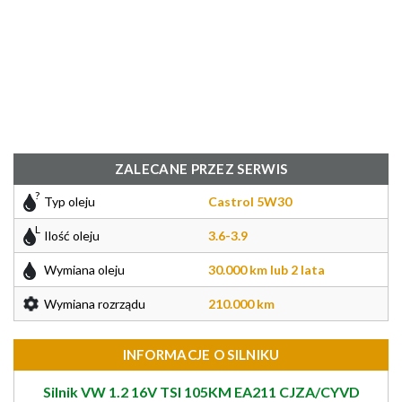
ZALECANE PRZEZ SERWIS
Typ oleju
Castrol 5W30
Ilość oleju
3.6-3.9
Wymiana oleju
30.000 km lub 2 lata
Wymiana rozrządu
210.000 km
INFORMACJE O SILNIKU
Silnik VW 1.2 16V TSI 105KM EA211 CJZA/CYVD