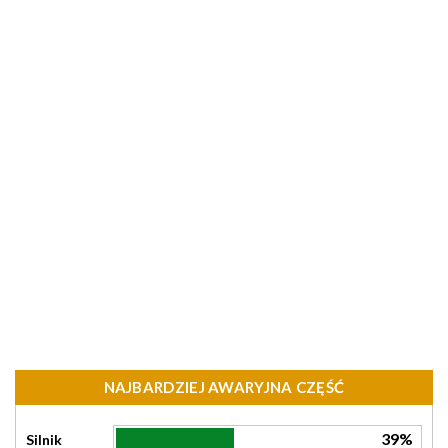
NAJBARDZIEJ AWARYJNA CZĘŚĆ
39%
Silnik