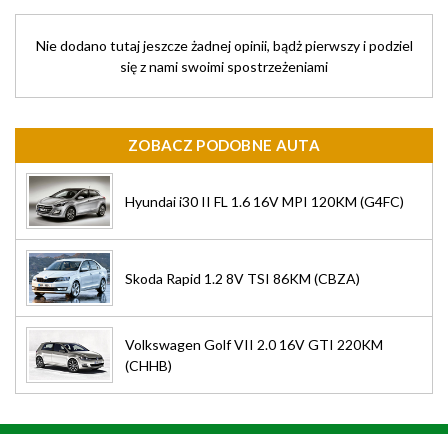
Nie dodano tutaj jeszcze żadnej opinii, bądż pierwszy i podziel
się z nami swoimi spostrzeżeniami
ZOBACZ PODOBNE AUTA
Hyundai i30 II FL 1.6 16V MPI 120KM (G4FC)
Skoda Rapid 1.2 8V TSI 86KM (CBZA)
Volkswagen Golf VII 2.0 16V GTI 220KM
(CHHB)