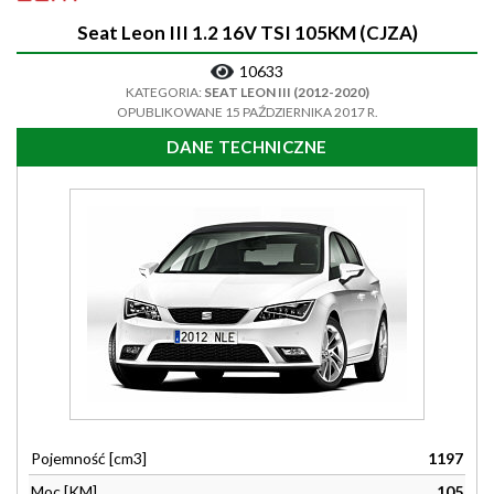
Seat Leon III 1.2 16V TSI 105KM (CJZA)
10633
KATEGORIA:
SEAT LEON III (2012-2020)
OPUBLIKOWANE 15 PAŹDZIERNIKA 2017 R.
DANE TECHNICZNE
Pojemność [cm3]
1197
Moc [KM]
105