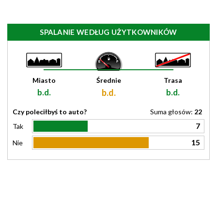
SPALANIE WEDŁUG UŻYTKOWNIKÓW
Miasto
Średnie
Trasa
b.d.
b.d.
b.d.
Czy poleciłbyś to auto?
Suma głosów:
22
7
Tak
15
Nie