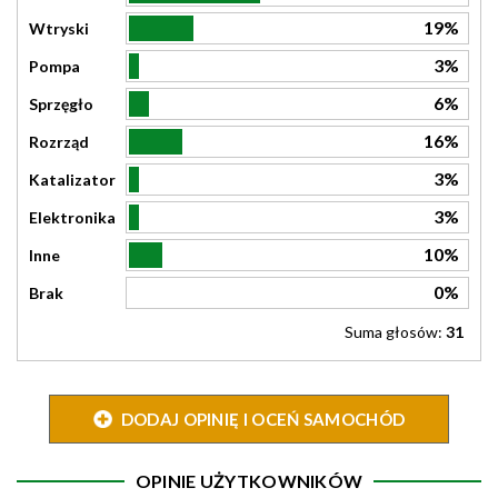
19%
Wtryski
3%
Pompa
6%
Sprzęgło
16%
Rozrząd
3%
Katalizator
3%
Elektronika
10%
Inne
0%
Brak
Suma głosów:
31
DODAJ OPINIĘ I OCEŃ SAMOCHÓD
OPINIE UŻYTKOWNIKÓW