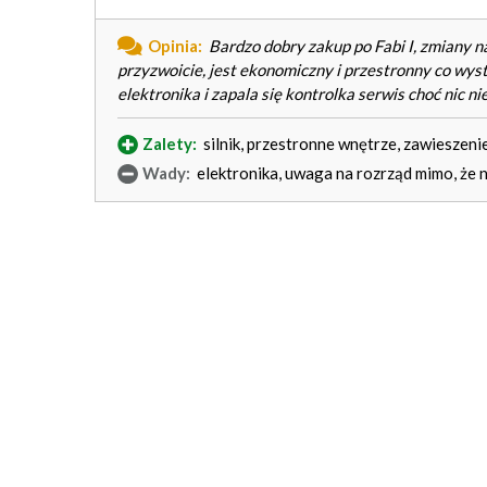
Opinia:
Bardzo dobry zakup po Fabi I, zmiany na
przyzwoicie, jest ekonomiczny i przestronny co wys
elektronika i zapala się kontrolka serwis choć nic nie
Zalety:
silnik, przestronne wnętrze, zawieszeni
Wady:
elektronika, uwaga na rozrząd mimo, że 