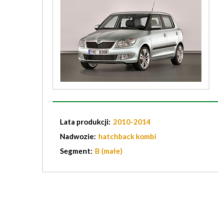
Lata produkcji:
2010-2014
Nadwozie:
hatchback kombi
Segment:
B (małe)