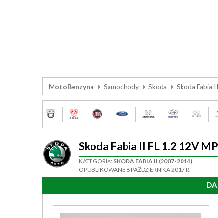
MotoBenzyna
Samochody
Skoda
Skoda Fabia I
Skoda Fabia II FL 1.2 12V 
KATEGORIA:
SKODA FABIA II (2007-2014)
OPUBLIKOWANE 8 PAŹDZIERNIKA 2017 R.
DA