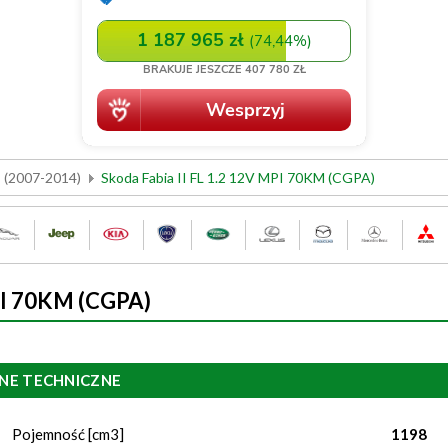
I (2007-2014)
Skoda Fabia II FL 1.2 12V MPI 70KM (CGPA)
MPI 70KM (CGPA)
NE TECHNICZNE
Pojemność [cm3]
1198