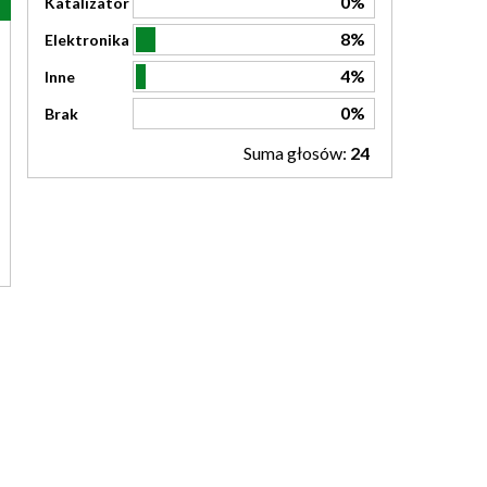
0%
Katalizator
8%
Elektronika
4%
Inne
0%
Brak
Suma głosów:
24