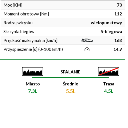
Moc [KM]
70
Moment obrotowy [Nm]
112
Rodzaj wtrysku
wielopunktowy
Skrzynia biegów
5-biegowa
Prędkość maksymalna [km/h]
163
Przyspieszenie [s] (0-100 km/h)
14.9
SPALANIE
Miasto
Średnie
Trasa
7.3L
5.5L
4.5L