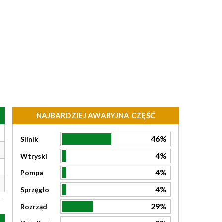
NAJBARDZIEJ AWARYJNA CZĘŚĆ
46%
Silnik
4%
Wtryski
4%
Pompa
4%
Sprzęgło
29%
Rozrząd