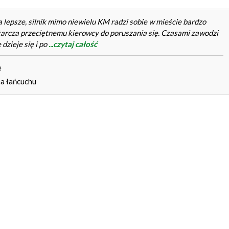
 lepsze, silnik mimo niewielu KM radzi sobie w mieście bardzo
tarcza przeciętnemu kierowcy do poruszania się. Czasami zawodzi
 dzieje się i po
...czytaj całość
e
na łańcuchu