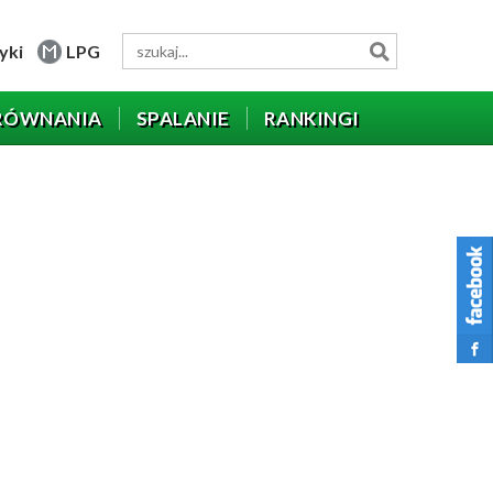
yki
LPG
RÓWNANIA
SPALANIE
RANKINGI