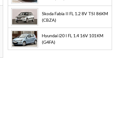
Skoda Fabia II FL 1.2 8V TSI 86KM
(CBZA)
Hyundai i20 I FL 1.4 16V 101KM
(G4FA)