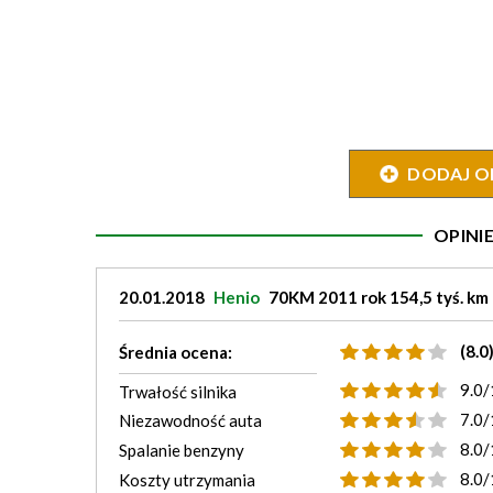
DODAJ O
OPIN
20.01.2018
Henio
70KM 2011 rok 154,5 tyś. km
(8.0
Średnia ocena:
9.0/
Trwałość silnika
7.0/
Niezawodność auta
8.0/
Spalanie benzyny
8.0/
Koszty utrzymania