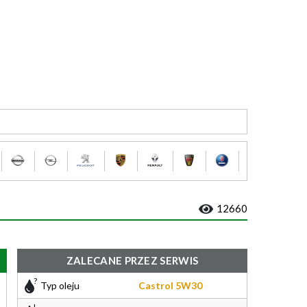
12660
ZALECANE PRZEZ SERWIS
Typ oleju
Castrol 5W30